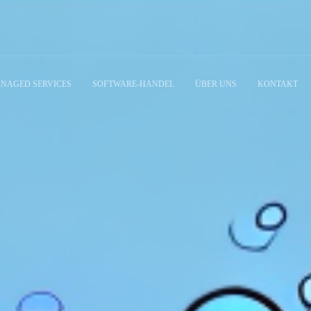
NAGED SERVICES
SOFTWARE-HANDEL
ÜBER UNS
KONTAKT