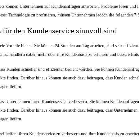
tbots können Unternehmen auf Kundenanfragen antworten, Probleme lösen und F
eser Technologie zu profitieren, müssen Unternehmen jedoch die folgenden 7 S
 für den Kundenservice sinnvoll sind
le Vorteile bieten. Sie können 24 Stunden am Tag arbeiten, sind sehr effizi
 Einzelhändlern dabei, mehr über ihre Kundenbasis zu erfahren und bessere Ent
dass Kunden schneller und effizienter bedient werden. Sie können Kundenanfra
ukte finden. Darüber hinaus können sie auch dazu beitragen, dass Kunden schnel
agen liefern.
 dass Unternehmen ihren Kundenservice verbessern. Sie können Kundenanfragen
dukte finden. Darüber hinaus können sie auch dazu beitragen, dass Unternehmen
agen liefern.
ei helfen, ihren Kundenservice zu verbessern und ihre Kundenbasis zu erweite