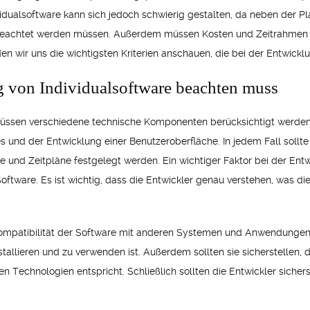
vidualsoftware kann sich jedoch schwierig gestalten, da neben der
n beachtet werden müssen. Außerdem müssen Kosten und Zeitrahmen 
en wir uns die wichtigsten Kriterien anschauen, die bei der Entwickl
 von Individualsoftware beachten muss
müssen verschiedene technische Komponenten berücksichtigt werden, 
nd der Entwicklung einer Benutzeroberfläche. In jedem Fall sollte e
e und Zeitpläne festgelegt werden. Ein wichtiger Faktor bei der Entw
oftware. Es ist wichtig, dass die Entwickler genau verstehen, was 
 Kompatibilität der Software mit anderen Systemen und Anwendungen 
nstallieren und zu verwenden ist. Außerdem sollten sie sicherstellen, 
n Technologien entspricht. Schließlich sollten die Entwickler sichers