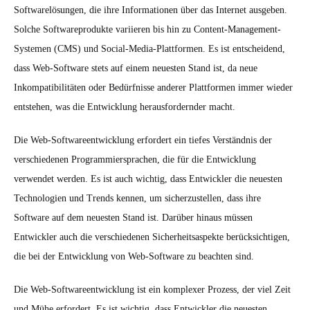
Softwarelösungen, die ihre Informationen über das Internet ausgeben.
Solche Softwareprodukte variieren bis hin zu Content-Management-
Systemen (CMS) und Social-Media-Plattformen. Es ist entscheidend,
dass Web-Software stets auf einem neuesten Stand ist, da neue
Inkompatibilitäten oder Bedürfnisse anderer Plattformen immer wieder
entstehen, was die Entwicklung herausfordernder macht.
Die Web-Softwareentwicklung erfordert ein tiefes Verständnis der
verschiedenen Programmiersprachen, die für die Entwicklung
verwendet werden. Es ist auch wichtig, dass Entwickler die neuesten
Technologien und Trends kennen, um sicherzustellen, dass ihre
Software auf dem neuesten Stand ist. Darüber hinaus müssen
Entwickler auch die verschiedenen Sicherheitsaspekte berücksichtigen,
die bei der Entwicklung von Web-Software zu beachten sind.
Die Web-Softwareentwicklung ist ein komplexer Prozess, der viel Zeit
und Mühe erfordert. Es ist wichtig, dass Entwickler die neuesten