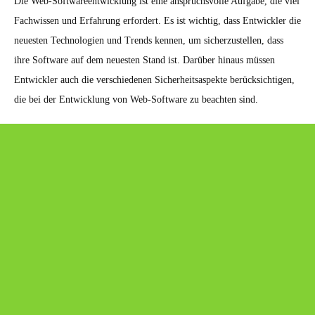
Die Web-Softwareentwicklung ist eine anspruchsvolle Aufgabe, die viel
Fachwissen und Erfahrung erfordert. Es ist wichtig, dass Entwickler die
neuesten Technologien und Trends kennen, um sicherzustellen, dass
ihre Software auf dem neuesten Stand ist. Darüber hinaus müssen
Entwickler auch die verschiedenen Sicherheitsaspekte berücksichtigen,
die bei der Entwicklung von Web-Software zu beachten sind.