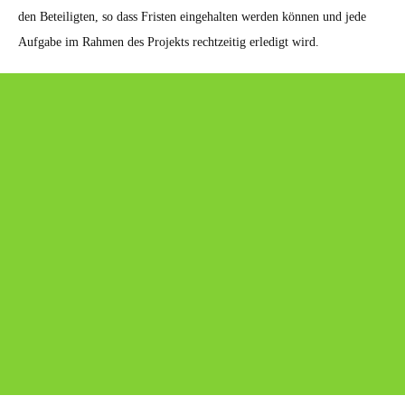
den Beteiligten, so dass Fristen eingehalten werden können und jede
Aufgabe im Rahmen des Projekts rechtzeitig erledigt wird.