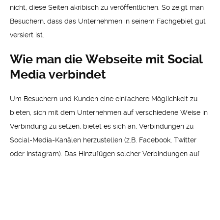
nicht, diese Seiten akribisch zu veröffentlichen. So zeigt man
Besuchern, dass das Unternehmen in seinem Fachgebiet gut
versiert ist.
Wie man die Webseite mit Social
Media verbindet
Um Besuchern und Kunden eine einfachere Möglichkeit zu
bieten, sich mit dem Unternehmen auf verschiedene Weise in
Verbindung zu setzen, bietet es sich an, Verbindungen zu
Social-Media-Kanälen herzustellen (z.B. Facebook, Twitter
oder Instagram). Das Hinzufügen solcher Verbindungen auf
der Homepage hilft, das Bewusstsein für den Betrieb zu
stärken und gleichzeitig Feedback und Kritik von Kunden
anzunehmen. Gleichzeitig bietet es Unternehmensleiter die
Möglichkeit an, auch indirekt Werbung für die Dienste des