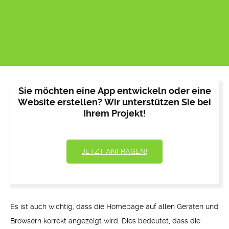
Sie möchten eine App entwickeln oder eine
Website erstellen? Wir unterstützen Sie bei
Ihrem Projekt!
JETZT ANFRAGEN!
Es ist auch wichtig, dass die Homepage auf allen Geräten und
Browsern korrekt angezeigt wird. Dies bedeutet, dass die