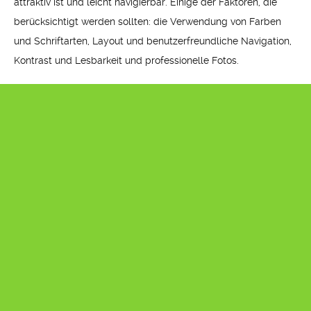
attraktiv ist und leicht navigierbar. Einige der Faktoren, die
berücksichtigt werden sollten: die Verwendung von Farben
und Schriftarten, Layout und benutzerfreundliche Navigation,
Kontrast und Lesbarkeit und professionelle Fotos.