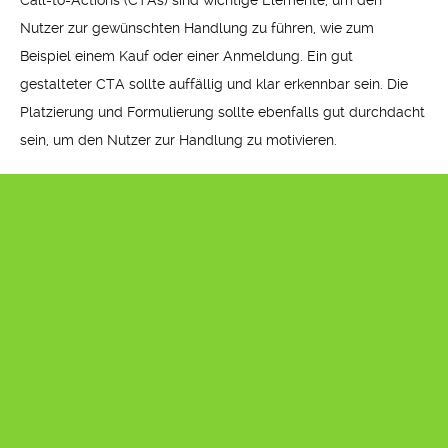
Call-to-Actions (CTAs) sind wichtige Elemente, um den
Nutzer zur gewünschten Handlung zu führen, wie zum
Beispiel einem Kauf oder einer Anmeldung. Ein gut
gestalteter CTA sollte auffällig und klar erkennbar sein. Die
Platzierung und Formulierung sollte ebenfalls gut durchdacht
sein, um den Nutzer zur Handlung zu motivieren.