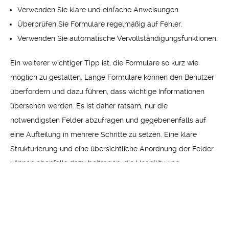
Verwenden Sie klare und einfache Anweisungen.
Überprüfen Sie Formulare regelmäßig auf Fehler.
Verwenden Sie automatische Vervollständigungsfunktionen.
Ein weiterer wichtiger Tipp ist, die Formulare so kurz wie
möglich zu gestalten. Lange Formulare können den Benutzer
überfordern und dazu führen, dass wichtige Informationen
übersehen werden. Es ist daher ratsam, nur die
notwendigsten Felder abzufragen und gegebenenfalls auf
eine Aufteilung in mehrere Schritte zu setzen. Eine klare
Strukturierung und eine übersichtliche Anordnung der Felder
können ebenfalls dazu beitragen, die Usability von
Formularen zu verbessern.
Wie man eine barrierefreie
Webseite für Menschen mit