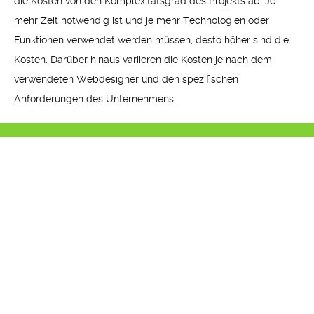
die Kosten von den Komplexitätsgrad des Projekts ab: Je
mehr Zeit notwendig ist und je mehr Technologien oder
Funktionen verwendet werden müssen, desto höher sind die
Kosten. Darüber hinaus variieren die Kosten je nach dem
verwendeten Webdesigner und den spezifischen
Anforderungen des Unternehmens.