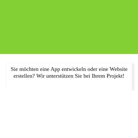
Sie möchten eine App entwickeln oder eine Website
erstellen? Wir unterstützen Sie bei Ihrem Projekt!
JETZT ANFRAGEN!
Wie man eine Website für mobile Geräte