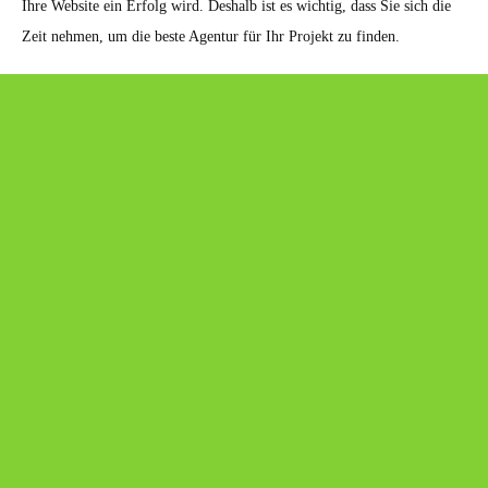
Ihre Website ein Erfolg wird. Deshalb ist es wichtig, dass Sie sich die
Zeit nehmen, um die beste Agentur für Ihr Projekt zu finden.