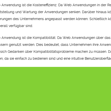
eb Anwendung ist die Kosteneffizienz. Da Web Anwendungen in der Reg
eitstellung und Wartung der Anwendungen senken. Darüber hinaus
Anforderungen des Unternehmens angepasst werden können. Schließli
berall verfügbar sind.
eb Anwendung ist die Kompatibilität. Da Web Anwendungen über das I
sern genutzt werden. Dies bedeutet, dass Unternehmen ihre Anwend
ne sich Gedanken über Kompatibilitätsprobleme machen zu müssen
n, da sie einfach zu bedienen sind und eine intuitive Benutzeroberfl