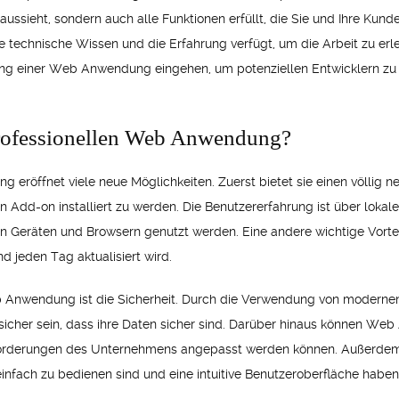
ssieht, sondern auch alle Funktionen erfüllt, die Sie und Ihre Kunde
e technische Wissen und die Erfahrung verfügt, um die Arbeit zu erle
ung einer Web Anwendung eingehen, um potenziellen Entwicklern zu h
 professionellen Web Anwendung?
eröffnet viele neue Möglichkeiten. Zuerst bietet sie einen völlig ne
in Add-on installiert zu werden. Die Benutzererfahrung ist über lok
 Geräten und Browsern genutzt werden. Eine andere wichtige Vorteil
 jeden Tag aktualisiert wird.
Web Anwendung ist die Sicherheit. Durch die Verwendung von moderne
sicher sein, dass ihre Daten sicher sind. Darüber hinaus können W
ie Anforderungen des Unternehmens angepasst werden können. Auße
einfach zu bedienen sind und eine intuitive Benutzeroberfläche haben