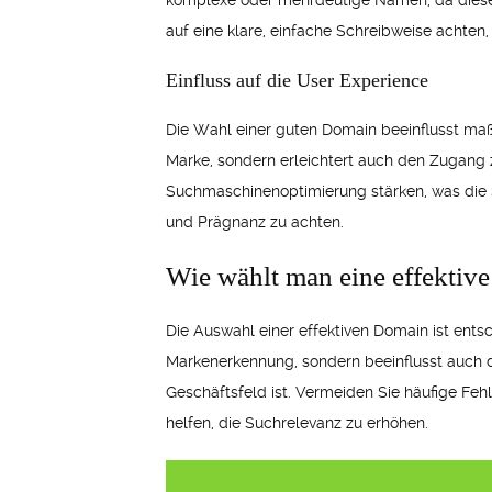
komplexe oder mehrdeutige Namen, da diese d
auf eine klare, einfache Schreibweise achten
Einfluss auf die User Experience
Die Wahl einer guten Domain beeinflusst maß
Marke, sondern erleichtert auch den Zugang 
Suchmaschinenoptimierung stärken, was die Si
und Prägnanz zu achten.
Wie wählt man eine effektiv
Die Auswahl einer effektiven Domain ist ents
Markenerkennung, sondern beeinflusst auch di
Geschäftsfeld ist. Vermeiden Sie häufige 
helfen, die Suchrelevanz zu erhöhen.