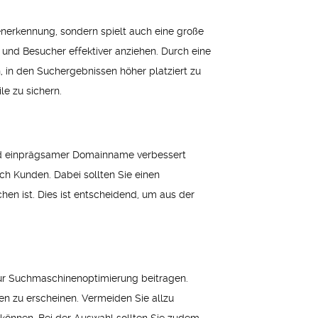
kenerkennung, sondern spielt auch eine große
und Besucher effektiver anziehen. Durch eine
 in den Suchergebnissen höher platziert zu
le zu sichern.
und einprägsamer Domainname verbessert
ch Kunden. Dabei sollten Sie einen
en ist. Dies ist entscheidend, um aus der
zur Suchmaschinenoptimierung beitragen.
n zu erscheinen. Vermeiden Sie allzu