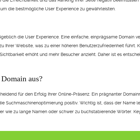
ie Erreichbarkeit und das Ranking Ihrer Seite negativ beeinflussen
, um die bestmögliche User Experience zu gewährleisten.
geblich die User Experience. Eine einfache, einprägsame Domain ve
zu Ihrer Website, was zu einer höheren Benutzerzufriedenheit führt
chtbarkeit erhöht und mehr Besucher anzieht. Daher ist es entschei
e Domain aus?
cheidend für den Erfolg Ihrer Online-Präsenz. Ein prägnanter Domain
e Suchmaschinenoptimierung positiv. Wichtig ist, dass der Name lei
Fehler wie zu lange Namen oder schwer zu buchstabierende Wörter