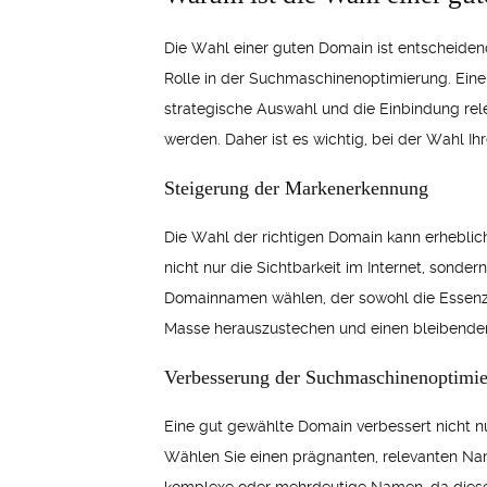
Die Wahl einer guten Domain ist entscheidend
Rolle in der Suchmaschinenoptimierung. Eine
strategische Auswahl und die Einbindung rel
werden. Daher ist es wichtig, bei der Wahl Ih
Steigerung der Markenerkennung
Die Wahl der richtigen Domain kann erhebli
nicht nur die Sichtbarkeit im Internet, sond
Domainnamen wählen, der sowohl die Essenz I
Masse herauszustechen und einen bleibenden 
Verbesserung der Suchmaschinenoptimi
Eine gut gewählte Domain verbessert nicht n
Wählen Sie einen prägnanten, relevanten Nam