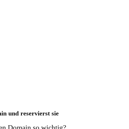
in und reservierst sie
ten Domain so wichtig?