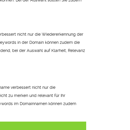
 können. Bei der Auswahl sollten Sie zudem
rbessert nicht nur die Wiedererkennung der
. Keywords in der Domain können zudem die
dend, bei der Auswahl auf Klarheit, Relevanz
name verbessert nicht nur die
cht zu merken und relevant für Ihr
. Keywords im Domainnamen können zudem