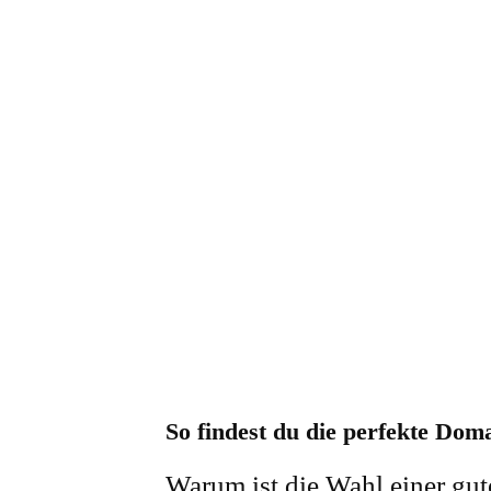
So findest du die perfekte Doma
Warum ist die Wahl einer gu