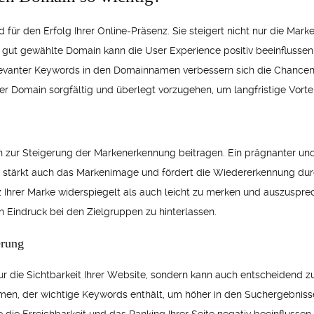
 für den Erfolg Ihrer Online-Präsenz. Sie steigert nicht nur die Mar
 gut gewählte Domain kann die User Experience positiv beeinflussen 
evanter Keywords in den Domainnamen verbessern sich die Chancen,
rer Domain sorgfältig und überlegt vorzugehen, um langfristige Vortei
ch zur Steigerung der Markenerkennung beitragen. Ein prägnanter 
ern stärkt auch das Markenimage und fördert die Wiedererkennung dur
hrer Marke widerspiegelt als auch leicht zu merken und auszusprech
Eindruck bei den Zielgruppen zu hinterlassen.
erung
ur die Sichtbarkeit Ihrer Website, sondern kann auch entscheidend 
en, der wichtige Keywords enthält, um höher in den Suchergebnisse