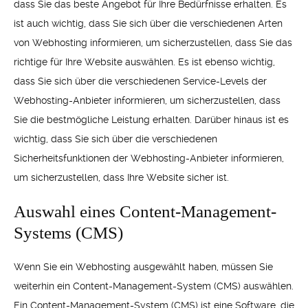
dass Sie das beste Angebot für Ihre Bedürfnisse erhalten. Es
ist auch wichtig, dass Sie sich über die verschiedenen Arten
von Webhosting informieren, um sicherzustellen, dass Sie das
richtige für Ihre Website auswählen. Es ist ebenso wichtig,
dass Sie sich über die verschiedenen Service-Levels der
Webhosting-Anbieter informieren, um sicherzustellen, dass
Sie die bestmögliche Leistung erhalten. Darüber hinaus ist es
wichtig, dass Sie sich über die verschiedenen
Sicherheitsfunktionen der Webhosting-Anbieter informieren,
um sicherzustellen, dass Ihre Website sicher ist.
Auswahl eines Content-Management-
Systems (CMS)
Wenn Sie ein Webhosting ausgewählt haben, müssen Sie
weiterhin ein Content-Management-System (CMS) auswählen.
Ein Content-Management-System (CMS) ist eine Software, die