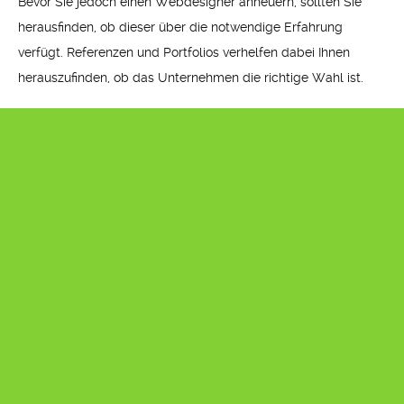
Bevor Sie jedoch einen Webdesigner anheuern, sollten Sie
herausfinden, ob dieser über die notwendige Erfahrung
verfügt. Referenzen und Portfolios verhelfen dabei Ihnen
herauszufinden, ob das Unternehmen die richtige Wahl ist.