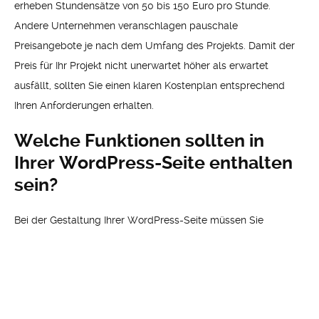
erheben Stundensätze von 50 bis 150 Euro pro Stunde.
Andere Unternehmen veranschlagen pauschale
Preisangebote je nach dem Umfang des Projekts. Damit der
Preis für Ihr Projekt nicht unerwartet höher als erwartet
ausfällt, sollten Sie einen klaren Kostenplan entsprechend
Ihren Anforderungen erhalten.
Welche Funktionen sollten in
Ihrer WordPress-Seite enthalten
sein?
Bei der Gestaltung Ihrer WordPress-Seite müssen Sie
bestimmen, welche Funktionen für Ihr Projekt wichtig sind. Mit
der richtigen Planung können Sie diese Funktionen auf
effiziente Weise hinzufügen und mithilfe von Plug-ins
weiterentwickeln. Dabei sollte aber immer darauf geachtet