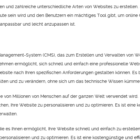
n und zahlreiche unterschiedliche Arten von Websites zu erstellen. 
ute sein wird und den Benutzern ein mächtiges Tool gibt, um online 
 anpassbar und leicht anzupassen ist.
Management-System (CMS), das zum Erstellen und Verwalten von Webs
ehmen ermöglicht, sich schnell und einfach eine professionelle Websi
bsite nach Ihren spezifischen Anforderungen gestalten können. Es b
rwalten und zu verändern, ohne sich um das technische Wissen kümm
die von Millionen von Menschen auf der ganzen Welt verwendet wird. E
chen, Ihre Website zu personalisieren und zu optimieren. Es ist eine k
erwalten.
die es Ihnen ermöglicht, Ihre Website schnell und einfach zu erstellen
personalisieren und zu optimieren. Es ist eine kostengünstige und effi