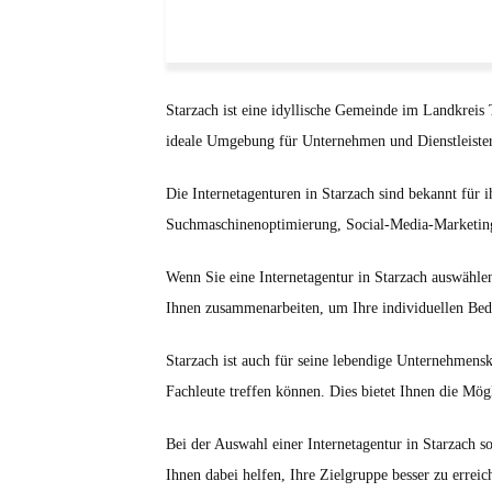
Starzach ist eine idyllische Gemeinde im Landkreis 
ideale Umgebung für Unternehmen und Dienstleister
Die Internetagenturen in Starzach sind bekannt für ih
Suchmaschinenoptimierung, Social-Media-Marketing
Wenn Sie eine Internetagentur in Starzach auswähl
Ihnen zusammenarbeiten, um Ihre individuellen Bed
Starzach ist auch für seine lebendige Unternehmens
Fachleute treffen können. Dies bietet Ihnen die Mö
Bei der Auswahl einer Internetagentur in Starzach so
Ihnen dabei helfen, Ihre Zielgruppe besser zu errei