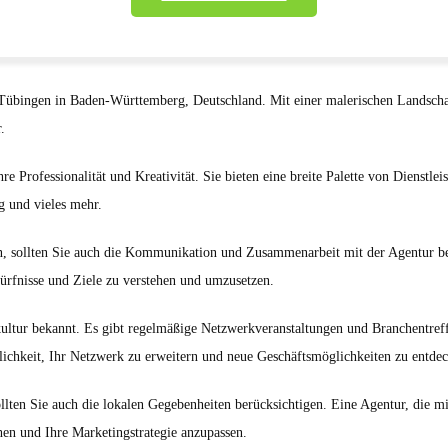
Tübingen in Baden-Württemberg, Deutschland. Mit einer malerischen Landschaft 
.
re Professionalität und Kreativität. Sie bieten eine breite Palette von Dienstle
 und vieles mehr.
en, sollten Sie auch die Kommunikation und Zusammenarbeit mit der Agentur be
ürfnisse und Ziele zu verstehen und umzusetzen.
kultur bekannt. Es gibt regelmäßige Netzwerkveranstaltungen und Branchentre
glichkeit, Ihr Netzwerk zu erweitern und neue Geschäftsmöglichkeiten zu entde
llten Sie auch die lokalen Gegebenheiten berücksichtigen. Eine Agentur, die mi
chen und Ihre Marketingstrategie anzupassen.