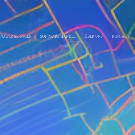
NAGED SERVICES
SOFTWARE-HANDEL
ÜBER UNS
KONTAKT