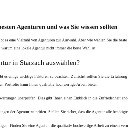
besten Agenturen und was Sie wissen sollten
ibt es eine Vielzahl von Agenturen zur Auswahl. Aber wie wählen Sie die beste 
d warum eine lokale Agentur nicht immer die beste Wahl ist.
entur in Starzach auswählen?
ibt es einige wichtige Faktoren zu beachten. Zunächst sollten Sie die Erfahrun
n Portfolio kann Ihnen qualitativ hochwertige Arbeit bieten.
rtungen überprüfen. Dies gibt Ihnen einen Einblick in die Zufriedenheit and
tungen der Agentur zu prüfen. Stellen Sie sicher, dass die Agentur alle benötigt
tigen. Finden Sie eine Agentur, die qualitativ hochwertige Arbeit zu einem vern