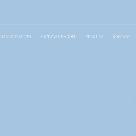
NAGED SERVICES
SOFTWARE-HANDEL
ÜBER UNS
KONTAKT