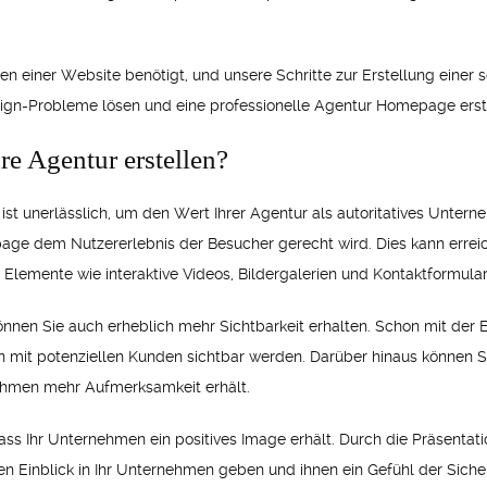
len einer Website benötigt, und unsere Schritte zur Erstellung einer
esign-Probleme lösen und eine professionelle Agentur Homepage erst
e Agentur erstellen?
ist unerlässlich, um den Wert Ihrer Agentur als autoritatives Untern
page dem Nutzererlebnis der Besucher gerecht wird. Dies kann erre
 Elemente wie interaktive Videos, Bildergalerien und Kontaktformula
en Sie auch erheblich mehr Sichtbarkeit erhalten. Schon mit der Ei
n mit potenziellen Kunden sichtbar werden. Darüber hinaus können 
ehmen mehr Aufmerksamkeit erhält.
s Ihr Unternehmen ein positives Image erhält. Durch die Präsentatio
 Einblick in Ihr Unternehmen geben und ihnen ein Gefühl der Sicher