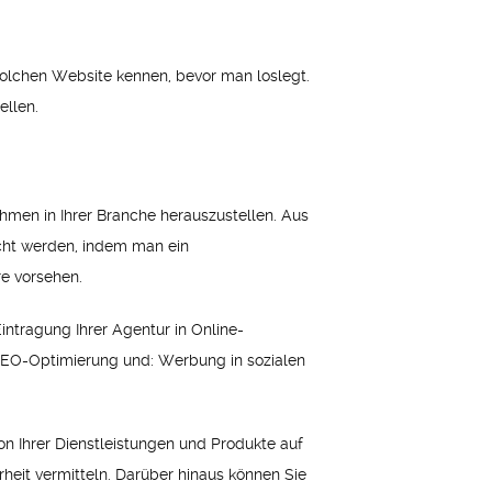
 solchen Website kennen, bevor man loslegt.
ellen.
ehmen in Ihrer Branche herauszustellen. Aus
icht werden, indem man ein
re vorsehen.
ntragung Ihrer Agentur in Online-
SEO-Optimierung und: Werbung in sozialen
n Ihrer Dienstleistungen und Produkte auf
heit vermitteln. Darüber hinaus können Sie