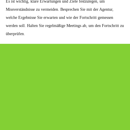
Es ist wichtig, klare Erwartungen und Ziele festzulegen, um
Missverständnisse zu vermeiden. Besprechen Sie mit der Agentur,
welche Ergebnisse Sie erwarten und wie der Fortschritt gemessen
werden soll. Halten Sie regelmäßige Meetings ab, um den Fortschritt zu
überprüfen.