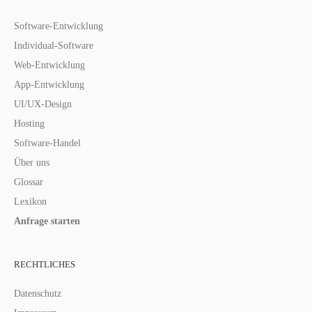
Software-Entwicklung
Individual-Software
Web-Entwicklung
App-Entwicklung
UI/UX-Design
Hosting
Software-Handel
Über uns
Glossar
Lexikon
Anfrage starten
RECHTLICHES
Datenschutz