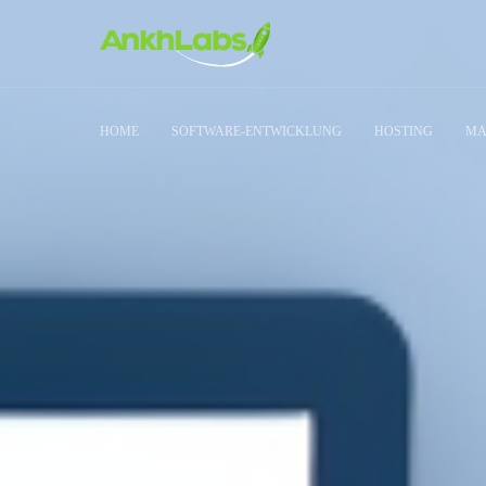
HOME
SOFTWARE-ENTWICKLUNG
HOSTING
MA