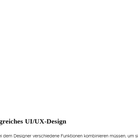
olgreiches UI/UX-Design
ei dem Designer verschiedene Funktionen kombinieren müssen, um si