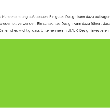
ke Kundenbindung aufzubauen. Ein gutes Design kann dazu beitragen
wiederholt verwenden. Ein schlechtes Design kann dazu führen, dass
aher ist es wichtig, dass Unternehmen in UI/UX-Design investieren