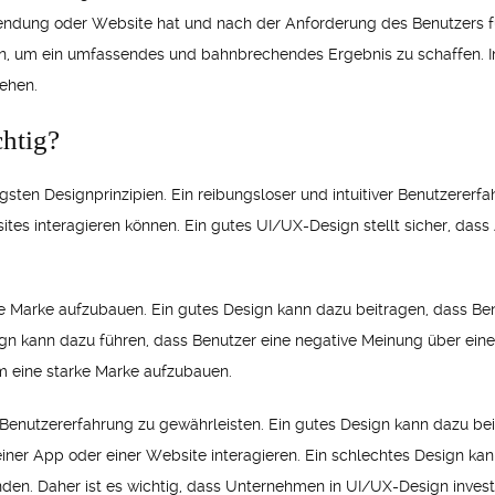
ndung oder Website hat und nach der Anforderung des Benutzers fun
, um ein umfassendes und bahnbrechendes Ergebnis zu schaffen. In
sehen.
htig?
sten Designprinzipien. Ein reibungsloser und intuitiver Benutzererfa
s interagieren können. Ein gutes UI/UX-Design stellt sicher, dass 
ke Marke aufzubauen. Ein gutes Design kann dazu beitragen, dass Be
gn kann dazu führen, dass Benutzer eine negative Meinung über eine
m eine starke Marke aufzubauen.
Benutzererfahrung zu gewährleisten. Ein gutes Design kann dazu beit
iner App oder einer Website interagieren. Ein schlechtes Design kann
en. Daher ist es wichtig, dass Unternehmen in UI/UX-Design invest