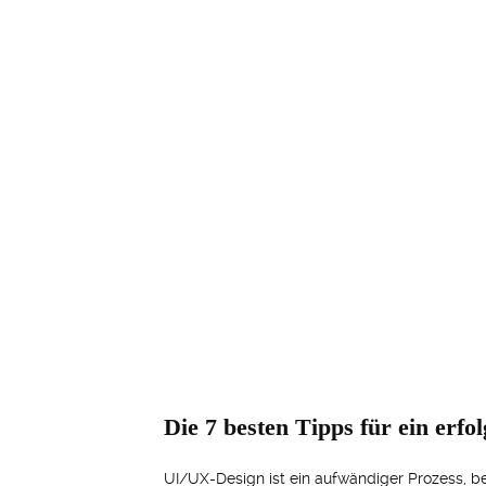
Die 7 besten Tipps für ein erf
UI/UX-Design ist ein aufwändiger Prozess, b