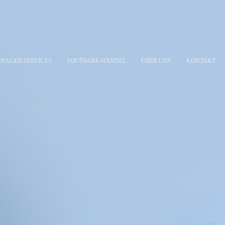
NAGED SERVICES
SOFTWARE-HANDEL
ÜBER UNS
KONTAKT