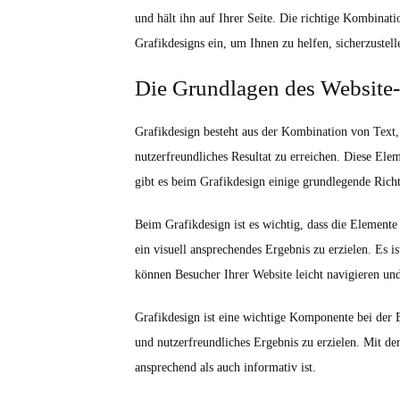
und hält ihn auf Ihrer Seite. Die richtige Kombinat
Grafikdesigns ein, um Ihnen zu helfen, sicherzustel
Die Grundlagen des Website-
Grafikdesign besteht aus der Kombination von Text, 
nutzerfreundliches Resultat zu erreichen. Diese Ele
gibt es beim Grafikdesign einige grundlegende Richtl
Beim Grafikdesign ist es wichtig, dass die Elemente
ein visuell ansprechendes Ergebnis zu erzielen. Es is
können Besucher Ihrer Website leicht navigieren un
Grafikdesign ist eine wichtige Komponente bei der E
und nutzerfreundliches Ergebnis zu erzielen. Mit de
ansprechend als auch informativ ist.