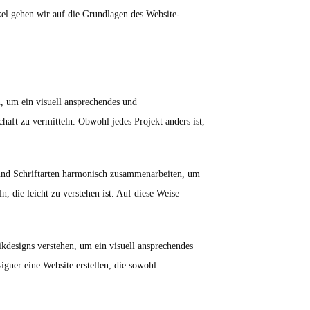
ikel gehen wir auf die Grundlagen des Website-
n, um ein visuell ansprechendes und
haft zu vermitteln. Obwohl jedes Projekt anders ist,
er und Schriftarten harmonisch zusammenarbeiten, um
n, die leicht zu verstehen ist. Auf diese Weise
ikdesigns verstehen, um ein visuell ansprechendes
igner eine Website erstellen, die sowohl