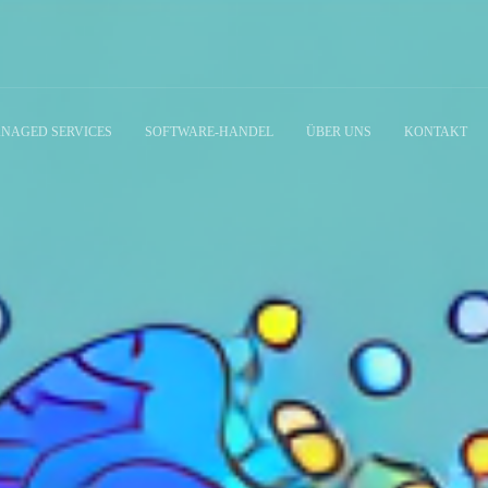
NAGED SERVICES
SOFTWARE-HANDEL
ÜBER UNS
KONTAKT