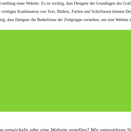
rstellung einer Website. Es ist wichtig, dass Designer die Grundlagen des Graf
r richtigen Kombination von Text, Bildern, Farben und Schriftarten können Des
htig, dass Designer die Bedürfnisse der Zielgruppe verstehen, um eine Website z
p entwickeln oder eine Website erstellen? Wir unterstützen Si