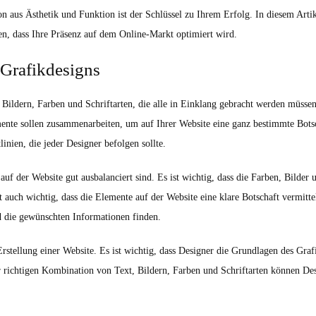
ion aus Ästhetik und Funktion ist der Schlüssel zu Ihrem Erfolg. In diesem Art
len, dass Ihre Präsenz auf dem Online-Markt optimiert wird.
Grafikdesigns
Bildern, Farben und Schriftarten, die alle in Einklang gebracht werden müsse
mente sollen zusammenarbeiten, um auf Ihrer Website eine ganz bestimmte Botsc
inien, die jeder Designer befolgen sollte.
 auf der Website gut ausbalanciert sind. Es ist wichtig, dass die Farben, Bild
t auch wichtig, dass die Elemente auf der Website eine klare Botschaft vermittel
d die gewünschten Informationen finden.
rstellung einer Website. Es ist wichtig, dass Designer die Grundlagen des Graf
r richtigen Kombination von Text, Bildern, Farben und Schriftarten können Des