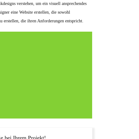
ikdesigns verstehen, um ein visuell ansprechendes
igner eine Website erstellen, die sowohl
u erstellen, die ihren Anforderungen entspricht.
e bei Ihrem Projekt!