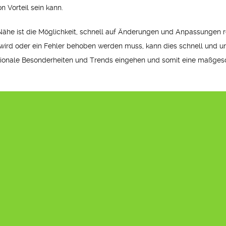
n Vorteil sein kann.
r Nähe ist die Möglichkeit, schnell auf Änderungen und Anpassungen
 wird oder ein Fehler behoben werden muss, kann dies schnell und u
egionale Besonderheiten und Trends eingehen und somit eine maßge