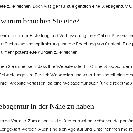
 Ziele zu erreichen. Doch was genau ist eigentlich eine Webagentur? 
 warum brauchen Sie eine?
nehmen bei der Erstellung und Verbesserung ihrer Online-Präsenz un
ie Suchmaschinenoptimierung und die Erstellung von Content. Eine p
it mehr potenzielle Kunden zu erreichen.
n Sie sicher sein, dass Ihre Website oder Ihr Online-Shop auf dem 
Entwicklungen im Bereich Webdesign und kann Ihnen somit eine mo
 Ihrer Website verlassen, da eine Webagentur auch für die regelmäß
ebagentur in der Nähe zu haben
nige Vorteile. Zum einen ist die Kommunikation einfacher, da persön
er geklärt werden. Auch sind sich Agentur und Unternehmen meist 