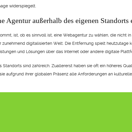
mage widerspiegelt.
ne Agentur außerhalb des eigenen Standorts
ommt, ist, ob es sinnvoll ist, eine Webagentur zu wählen, die nicht i
r zunehmend digitalisierten Welt. Die Entfernung spielt heutzutage 
istungen und Lösungen über das Internet oder andere digitale Platt
 Standorts sind zahlreich. Zuallererst haben sie oft ein höheres Qua
sie aufgrund ihrer globalen Präsenz alle Anforderungen an kulturell