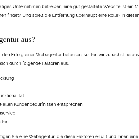
tiges Unternehmen betreiben, eine gut gestaltete Website ist ein Mus
 findet? Und spielt die Entfernung überhaupt eine Rolle? In diesem
gentur aus?
ür den Erfolg einer Webagentur befassen, sollten wir zunächst hera
sich durch folgende Faktoren aus:
icklung
nktionalität
die allen Kundenbedürfnissen entsprechen
service
erten
en Sie eine Webagentur, die diese Faktoren erfüllt und Ihnen eine 