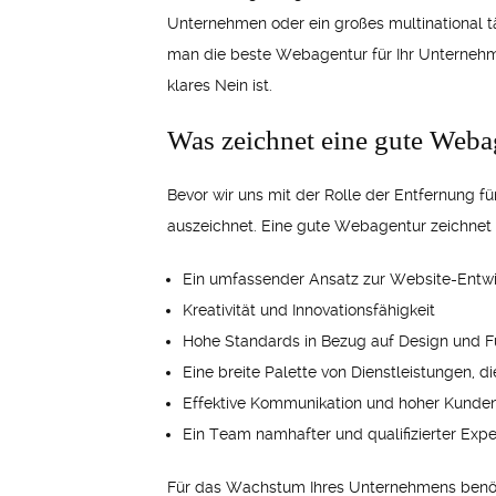
Unternehmen oder ein großes multinational tä
man die beste Webagentur für Ihr Unternehmen
klares Nein ist.
Was zeichnet eine gute Weba
Bevor wir uns mit der Rolle der Entfernung f
auszeichnet. Eine gute Webagentur zeichnet 
Ein umfassender Ansatz zur Website-Entw
Kreativität und Innovationsfähigkeit
Hohe Standards in Bezug auf Design und Fu
Eine breite Palette von Dienstleistungen, 
Effektive Kommunikation und hoher Kunden
Ein Team namhafter und qualifizierter Exp
Für das Wachstum Ihres Unternehmens benötig