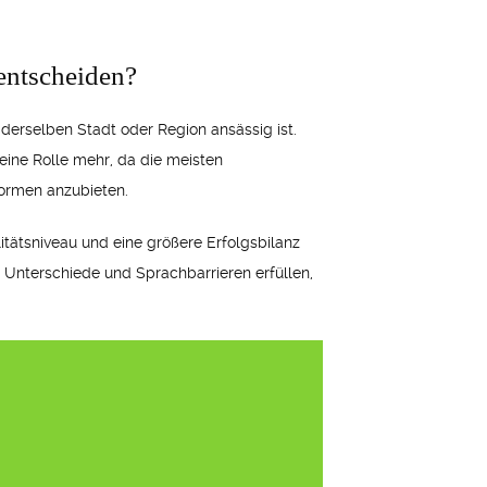
 entscheiden?
n derselben Stadt oder Region ansässig ist.
keine Rolle mehr, da die meisten
formen anzubieten.
litätsniveau und eine größere Erfolgsbilanz
e Unterschiede und Sprachbarrieren erfüllen,