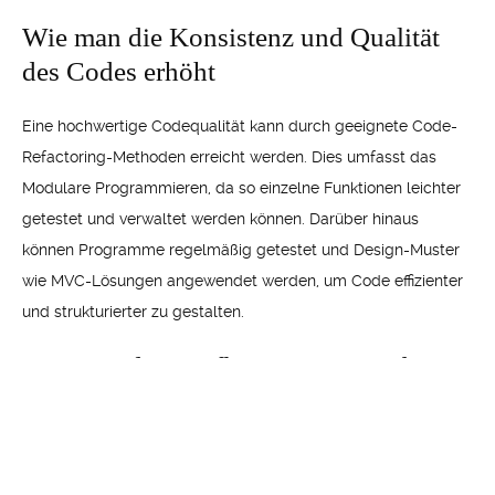
Wie man die Konsistenz und Qualität
des Codes erhöht
Eine hochwertige Codequalität kann durch geeignete Code-
Refactoring-Methoden erreicht werden. Dies umfasst das
Modulare Programmieren, da so einzelne Funktionen leichter
getestet und verwaltet werden können. Darüber hinaus
können Programme regelmäßig getestet und Design-Muster
wie MVC-Lösungen angewendet werden, um Code effizienter
und strukturierter zu gestalten.
Wie man den Einfluss von Drittanbieter-
Frameworks minimiert
Drittanbieter-Frameworks bieten leistungsstarke Funktionen
und Komponenten für den Aufbau von Anwendungen, aber