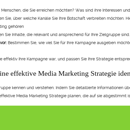
 Menschen, die Sie erreichen möchten? Was sind ihre Interessen und
n Sie, über welche Kanäle Sie Ihre Botschaft verbreiten möchten. Hi
ting gehören
en Sie Inhalte, die relevant und ansprechend für Ihre Zielgruppe sind.
vor:
Bestimmen Sie, wie viel Sie für Ihre Kampagne ausgeben möchten
ie effektiv Ihre Kampagne war, und passen Sie Ihre Strategie entspr
ne effektive Media Marketing Strategie ident
ruppe kennen und verstehen. Indem Sie detaillierte Informationen übe
fektive Media Marketing Strategie planen, die auf sie abgestimmt is