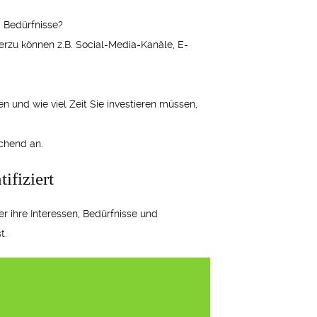
 Bedürfnisse?
erzu können z.B. Social-Media-Kanäle, E-
 und wie viel Zeit Sie investieren müssen,
echend an.
ifiziert
r ihre Interessen, Bedürfnisse und
t.