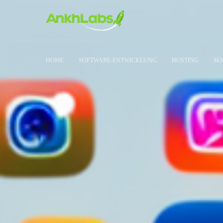
HOME
SOFTWARE-ENTWICKLUNG
HOSTING
MA