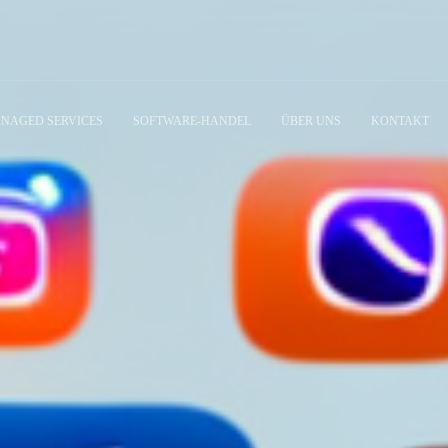
NAGED SERVICES
SOFTWARE-HANDEL
ÜBER UNS
KONTAKT