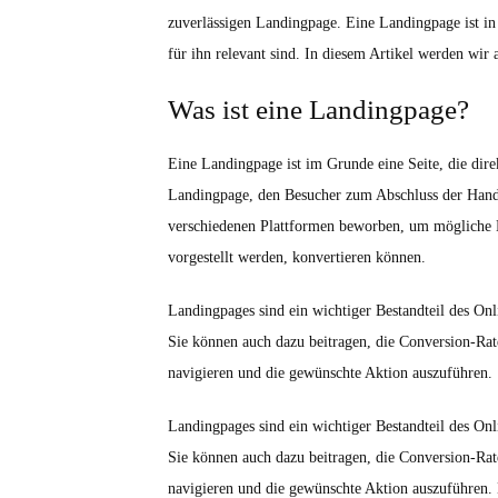
zuverlässigen Landingpage. Eine Landingpage ist in d
für ihn relevant sind. In diesem Artikel werden wir 
Was ist eine Landingpage?
Eine Landingpage ist im Grunde eine Seite, die direk
Landingpage, den Besucher zum Abschluss der Handl
verschiedenen Plattformen beworben, um mögliche K
vorgestellt werden, konvertieren können.
Landingpages sind ein wichtiger Bestandteil des On
Sie können auch dazu beitragen, die Conversion-Rate
navigieren und die gewünschte Aktion auszuführen.
Landingpages sind ein wichtiger Bestandteil des On
Sie können auch dazu beitragen, die Conversion-Rate
navigieren und die gewünschte Aktion auszuführen. 