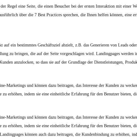
er Regel eine Seite, die einen Besucher bei der ersten Interaktion mit einer We
ausführlich über die 7 Best Practices sprechen, die Ihnen helfen können, eine e
t auf ein bestimmtes Geschäftsziel abzielt, z.B. das Generieren von Leads oder
ung zu bringen, die auf der Seite vorgeschlagen wird. Landingpages werden i
unden anzulocken, so dass sie auf der Grundlage der Dienstleistungen, Produ
line-Marketings und können dazu beitragen, das Interesse der Kunden zu wecke
 zu erhöhen, indem sie eine einheitliche Erfahrung für den Benutzer bieten, di
line-Marketings und können dazu beitragen, das Interesse der Kunden zu wecke
 zu erhöhen, indem sie eine einheitliche Erfahrung für den Benutzer bieten, di
Landingpages können auch dazu beitragen, die Kundenbindung zu erhöhen, indem