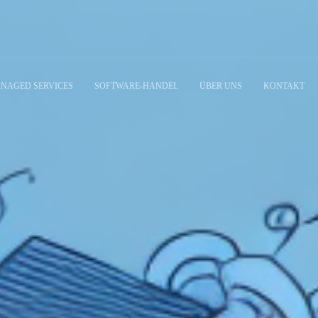
NAGED SERVICES
SOFTWARE-HANDEL
ÜBER UNS
KONTAKT