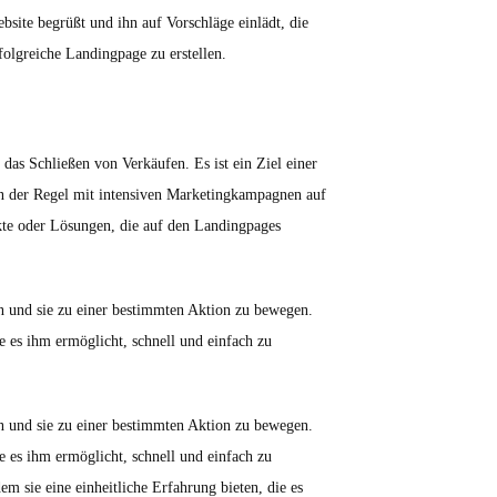
bsite begrüßt und ihn auf Vorschläge einlädt, die
rfolgreiche Landingpage zu erstellen.
 das Schließen von Verkäufen. Es ist ein Ziel einer
n der Regel mit intensiven Marketingkampagnen auf
kte oder Lösungen, die auf den Landingpages
n und sie zu einer bestimmten Aktion zu bewegen.
e es ihm ermöglicht, schnell und einfach zu
n und sie zu einer bestimmten Aktion zu bewegen.
e es ihm ermöglicht, schnell und einfach zu
 sie eine einheitliche Erfahrung bieten, die es