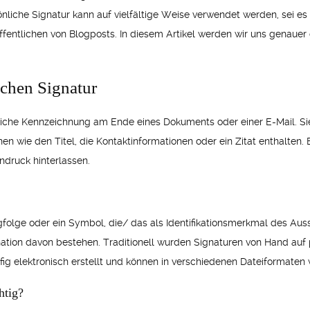
önliche Signatur kann auf vielfältige Weise verwendet werden, sei e
fentlichen von Blogposts. In diesem Artikel werden wir uns genauer
ichen Signatur
nliche Kennzeichnung am Ende eines Dokuments oder einer E-Mail. S
 wie den Titel, die Kontaktinformationen oder ein Zitat enthalten. E
ndruck hinterlassen.
gfolge oder ein Symbol, die/ das als Identifikationsmerkmal des Auss
nation davon bestehen. Traditionell wurden Signaturen von Hand auf
ig elektronisch erstellt und können in verschiedenen Dateiformaten
htig?