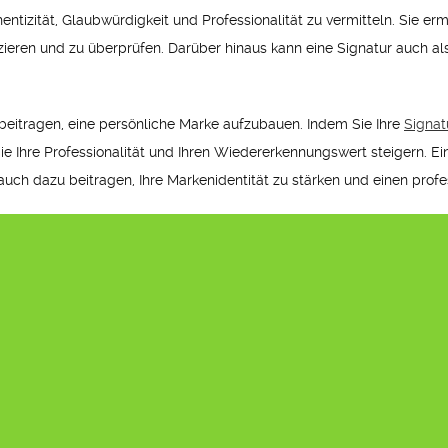
thentizität, Glaubwürdigkeit und Professionalität zu vermitteln. Sie
izieren und zu überprüfen. Darüber hinaus kann eine Signatur auch a
beitragen, eine persönliche Marke aufzubauen. Indem Sie Ihre
Signat
e Ihre Professionalität und Ihren Wiedererkennungswert steigern. Eine
ch dazu beitragen, Ihre Markenidentität zu stärken und einen profes