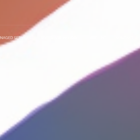
NAGED SERVICES
SOFTWARE-HANDEL
ÜBER UNS
KONTAKT