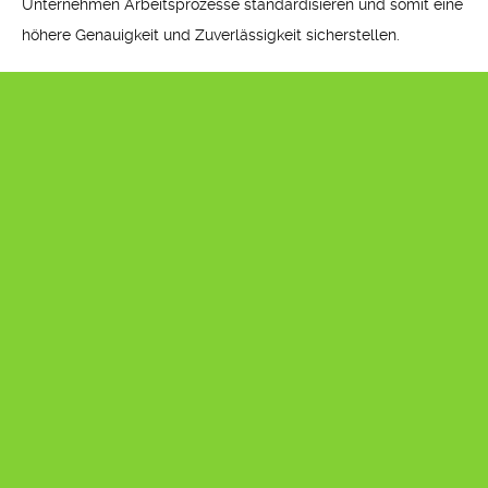
Unternehmen Arbeitsprozesse standardisieren und somit eine
höhere Genauigkeit und Zuverlässigkeit sicherstellen.