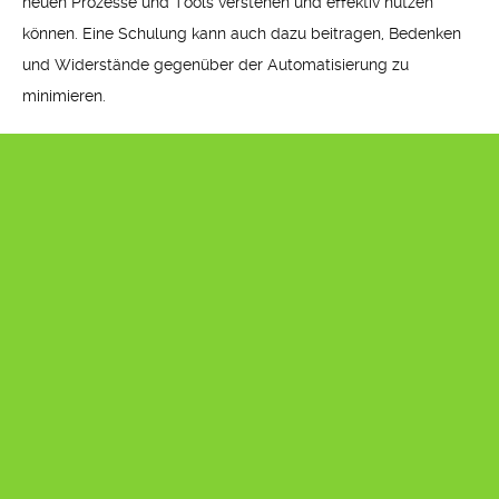
neuen Prozesse und Tools verstehen und effektiv nutzen
können. Eine Schulung kann auch dazu beitragen, Bedenken
und Widerstände gegenüber der Automatisierung zu
minimieren.