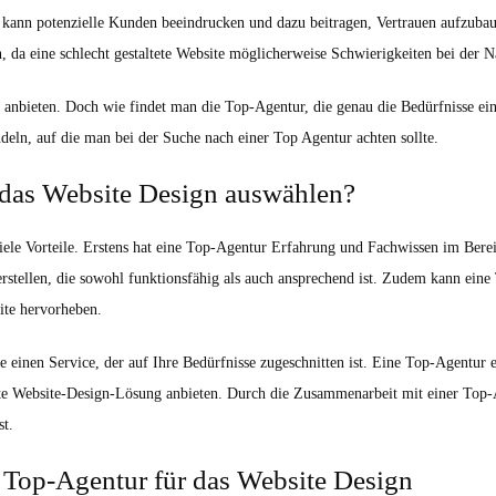
e kann potenzielle Kunden beeindrucken und dazu beitragen, Vertrauen aufzuba
 da eine schlecht gestaltete Website möglicherweise Schwierigkeiten bei der N
e anbieten. Doch wie findet man die Top-Agentur, die genau die Bedürfnisse ei
eln, auf die man bei der Suche nach einer Top Agentur achten sollte.
 das Website Design auswählen?
ele Vorteile. Erstens hat eine Top-Agentur Erfahrung und Fachwissen im Bere
rstellen, die sowohl funktionsfähig als auch ansprechend ist. Zudem kann ein
ite hervorheben.
 einen Service, der auf Ihre Bedürfnisse zugeschnitten ist. Eine Top-Agentur 
 Website-Design-Lösung anbieten. Durch die Zusammenarbeit mit einer Top-Ag
st.
r Top-Agentur für das Website Design