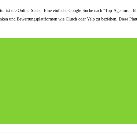
tur ist die Online-Suche. Eine einfache Google-Suche nach “Top-Agenturen für 
banken und Bewertungsplattformen wie Clutch oder Yelp zu beziehen. Diese Pla