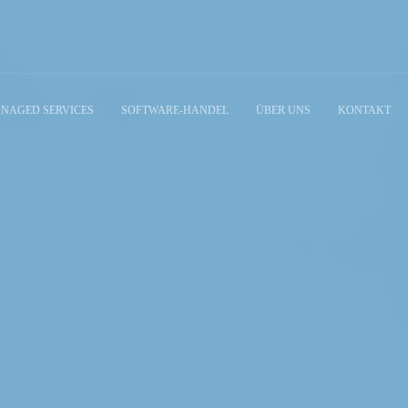
NAGED SERVICES
SOFTWARE-HANDEL
ÜBER UNS
KONTAKT