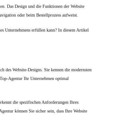
uen. Das Design und die Funktionen der Website
avigation oder beim Bestellprozess aufweist.
nes Unternehmens erfüllen kann? In diesem Artikel
ich des Website-Designs. Sie kennen die modernsten
e Top-Agentur Ihr Unternehmen optimal
erkennt die spezifischen Anforderungen Ihres
entur können Sie sicher sein, dass Ihre Website