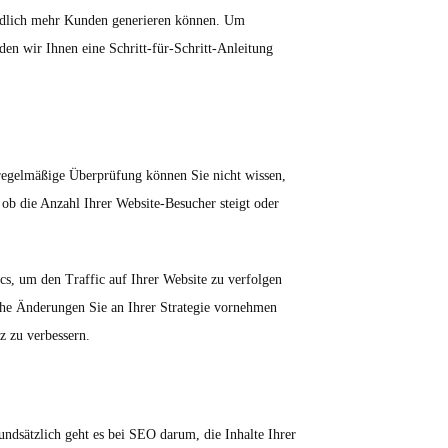
endlich mehr Kunden generieren können. Um
den wir Ihnen eine Schritt-für-Schritt-Anleitung
 regelmäßige Überprüfung können Sie nicht wissen,
 ob die Anzahl Ihrer Website-Besucher steigt oder
s, um den Traffic auf Ihrer Website zu verfolgen
he Änderungen Sie an Ihrer Strategie vornehmen
z zu verbessern.
ndsätzlich geht es bei SEO darum, die Inhalte Ihrer