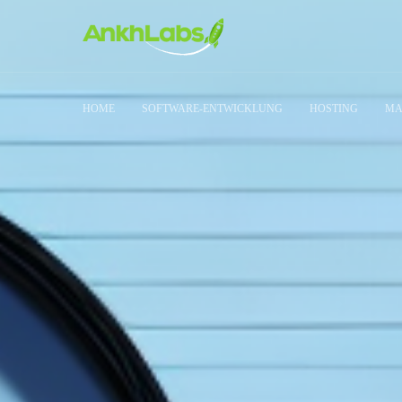
HOME
SOFTWARE-ENTWICKLUNG
HOSTING
MA