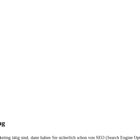
ng
eting tätig sind, dann haben Sie sicherlich schon von SEO (Search Engine Opt