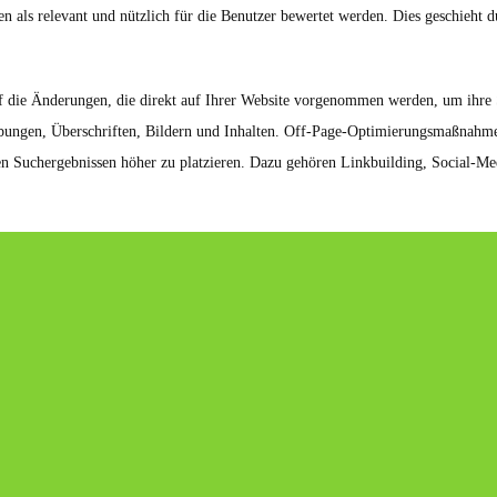
en als relevant und nützlich für die Benutzer bewertet werden. Dies geschieh
die Änderungen, die direkt auf Ihrer Website vorgenommen werden, um ihre S
bungen, Überschriften, Bildern und Inhalten. Off-Page-Optimierungsmaßnahmen
 den Suchergebnissen höher zu platzieren. Dazu gehören Linkbuilding, Social-M