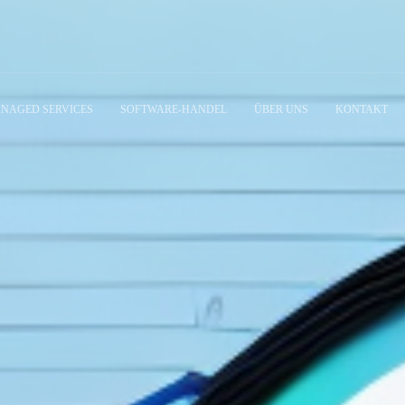
NAGED SERVICES
SOFTWARE-HANDEL
ÜBER UNS
KONTAKT