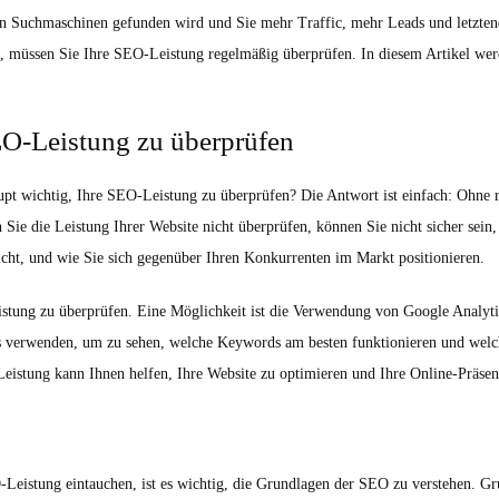
von Suchmaschinen gefunden wird und Sie mehr Traffic, mehr Leads und letzt
rt, müssen Sie Ihre SEO-Leistung regelmäßig überprüfen. In diesem Artikel wer
EO-Leistung zu überprüfen
aupt wichtig, Ihre SEO-Leistung zu überprüfen? Die Antwort ist einfach: Ohne
 Sie die Leistung Ihrer Website nicht überprüfen, können Sie nicht sicher sein,
cht, und wie Sie sich gegenüber Ihren Konkurrenten im Markt positionieren.
tung zu überprüfen. Eine Möglichkeit ist die Verwendung von Google Analytic
s verwenden, um zu sehen, welche Keywords am besten funktionieren und welc
istung kann Ihnen helfen, Ihre Website zu optimieren und Ihre Online-Präsen
Leistung eintauchen, ist es wichtig, die Grundlagen der SEO zu verstehen. Gru