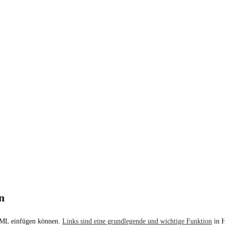
n
HTML einfügen können.
Links sind eine grundlegende und wichtige Funktion
in H