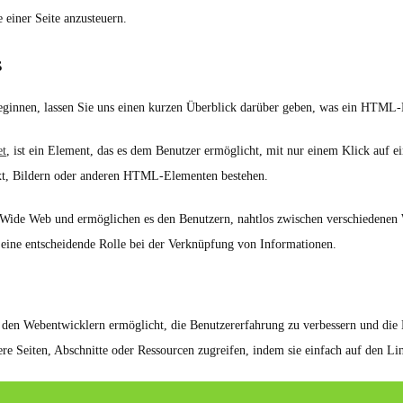
 einer Seite anzusteuern.
s
nnen, lassen Sie uns einen kurzen Überblick darüber geben, was ein HTML-Li
et
, ist ein Element, das es dem Benutzer ermöglicht, mit nur einem Klick auf e
ext, Bildern oder anderen HTML-Elementen bestehen.
 Wide Web und ermöglichen es den Benutzern, nahtlos zwischen verschiedenen W
eine entscheidende Rolle bei der Verknüpfung von Informationen.
en Webentwicklern ermöglicht, die Benutzererfahrung zu verbessern und die N
e Seiten, Abschnitte oder Ressourcen zugreifen, indem sie einfach auf den Lin