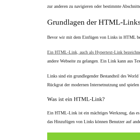
zur anderen zu navigieren oder bestimmte Abschnitte
Grundlagen der HTML-Link
Bevor wir mit dem Einfügen von Links in HTML begi
Ein HTML-Link, auch als Hypertext-Link bezeichn
andere Webseite zu gelangen. Ein Link kann aus T
Links sind ein grundlegender Bestandteil des World
Rückgrat der modernen Internetnutzung und spielen 
Was ist ein HTML-Link?
Ein HTML-Link ist ein mächtiges Werkzeug, das es d
das Hinzufügen von Links können Benutzer auf ander