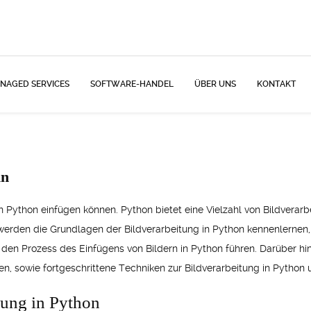
NAGED SERVICES
SOFTWARE-HANDEL
ÜBER UNS
KONTAKT
in
 in Python einfügen können. Python bietet eine Vielzahl von Bildverarb
r werden die Grundlagen der Bildverarbeitung in Python kennenlernen
h den Prozess des Einfügens von Bildern in Python führen. Darüber h
en, sowie fortgeschrittene Techniken zur Bildverarbeitung in Python 
tung in Python