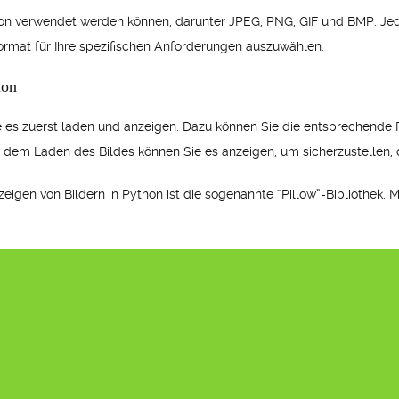
thon verwendet werden können, darunter JPEG, PNG, GIF und BMP. Je
 Format für Ihre spezifischen Anforderungen auszuwählen.
hon
e es zuerst laden und anzeigen. Dazu können Sie die entsprechende
 dem Laden des Bildes können Sie es anzeigen, um sicherzustellen, 
igen von Bildern in Python ist die sogenannte “Pillow”-Bibliothek. M