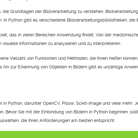
g, die Grundlagen der Bildverarbeitung zu verstehen. Bildverarbeitung
In Python gibt es verschiedene Bildverarbeitungsbibliotheken, die 
ebiet, das in vielen Bereichen Anwendung findet. Von der medizinisch
 visuelle Informationen zu analysieren und zu interpretieren.
 eine Vielzahl von Funktionen und Methoden, die Ihnen helfen können,
 hin zur Erkennung von Objekten in Bildern gibt es unzählige Anwend
 in Python, darunter OpenCV, Pillow, Scikit-Image und viele mehr. Je
. Bevor Sie mit der Einbindung von Bildern in Python beginnen, soll
auswählen, die Ihren Anforderungen am besten entspricht.