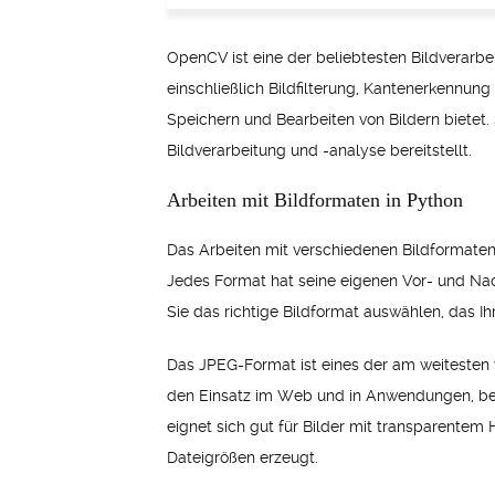
OpenCV ist eine der beliebtesten Bildverarbe
einschließlich Bildfilterung, Kantenerkennun
Speichern und Bearbeiten von Bildern bietet. 
Bildverarbeitung und -analyse bereitstellt.
Arbeiten mit Bildformaten in Python
Das Arbeiten mit verschiedenen Bildformaten 
Jedes Format hat seine eigenen Vor- und Nach
Sie das richtige Bildformat auswählen, das I
Das JPEG-Format ist eines der am weitesten v
den Einsatz im Web und in Anwendungen, bei 
eignet sich gut für Bilder mit transparentem
Dateigrößen erzeugt.