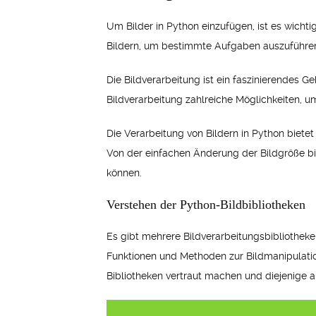
Um Bilder in Python einzufügen, ist es wichti
Bildern, um bestimmte Aufgaben auszuführen. 
Die Bildverarbeitung ist ein faszinierendes G
Bildverarbeitung zahlreiche Möglichkeiten, um
Die Verarbeitung von Bildern in Python bietet
Von der einfachen Änderung der Bildgröße bis
können.
Verstehen der Python-Bildbibliotheken
Es gibt mehrere Bildverarbeitungsbibliotheken
Funktionen und Methoden zur Bildmanipulation
Bibliotheken vertraut machen und diejenige 