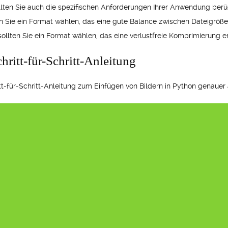
llten Sie auch die spezifischen Anforderungen Ihrer Anwendung berü
n Sie ein Format wählen, das eine gute Balance zwischen Dateigröße
sollten Sie ein Format wählen, das eine verlustfreie Komprimierung e
hritt-für-Schritt-Anleitung
tt-für-Schritt-Anleitung zum Einfügen von Bildern in Python genauer