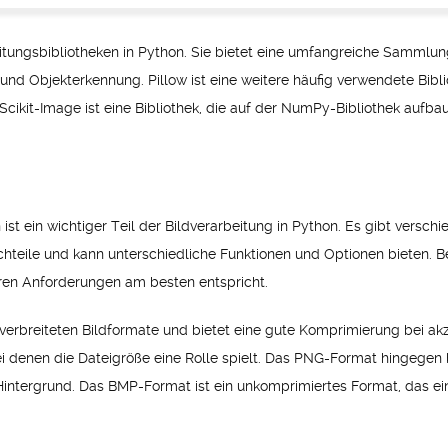
itungsbibliotheken in Python. Sie bietet eine umfangreiche Sammlun
g und Objekterkennung. Pillow ist eine weitere häufig verwendete Bib
Scikit-Image ist eine Bibliothek, die auf der NumPy-Bibliothek aufbau
ist ein wichtiger Teil der Bildverarbeitung in Python. Es gibt vers
teile und kann unterschiedliche Funktionen und Optionen bieten. Bevo
hren Anforderungen am besten entspricht.
erbreiteten Bildformate und bietet eine gute Komprimierung bei akzep
denen die Dateigröße eine Rolle spielt. Das PNG-Format hingegen b
 Hintergrund. Das BMP-Format ist ein unkomprimiertes Format, das ein