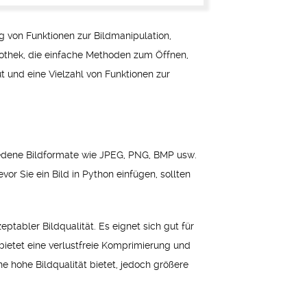
g von Funktionen zur Bildmanipulation,
liothek, die einfache Methoden zum Öffnen,
t und eine Vielzahl von Funktionen zur
chiedene Bildformate wie JPEG, PNG, BMP usw.
r Sie ein Bild in Python einfügen, sollten
tabler Bildqualität. Es eignet sich gut für
ietet eine verlustfreie Komprimierung und
e hohe Bildqualität bietet, jedoch größere