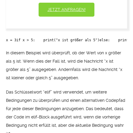
JETZT ANFRAGEN!
x = 3if x > 5:    print("x ist größer als 5")else:    print("
In diesem Beispiel wird überprüft, ob der Wert von x größer
als 5 ist. Wenn dies der Fall ist, wird die Nachricht “x ist
größer als 5” ausgegeben. Andernfalls wird die Nachricht “x
ist kleiner oder gleich 5” ausgegeben.
Das Schlüsselwort “elif” wird verwendet, um weitere
Bedingungen zu überprüfen und einen alternativen Codepfad
für jede dieser Bedingungen anzugeben. Das bedeutet, dass
der Code im elif-Block ausgeführt wird, wenn die vorherige
Bedingung nicht erfüllt ist, aber die aktuelle Bedingung wahr