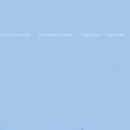
NAGED SERVICES
SOFTWARE-HANDEL
ÜBER UNS
KONTAKT