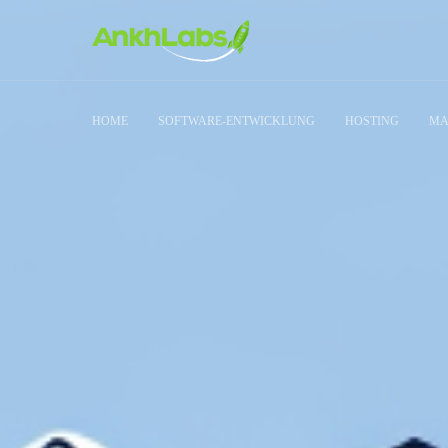
HOME
SOFTWARE-ENTWICKLUNG
HOSTING
MA