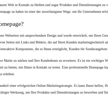
zen Welt in Kontakt zu bleiben und sogar Produkte und Dienstleistungen zu v
omepage zu haben ist einer der zuverlässigsten Wege, um Ihr Unternehmen erfo
 Homepage?
hen Webseiten mit ansprechendem Design und wurde entwickelt, um Ihren Gesch
on Seiten mit Links und Bildern, die auf Ihren Kunden marketingtechnisch an
e interaktive Komponente, die es Ihnen ermöglicht, Kunden für Sonderangebo
re Marke zu stärken und Ihre Kundenbasis zu erweitern. Es ist ein wichtiges 
t zu bieten, mit Ihnen in Kontakt zu treten. Eine professionelle Homepage ka
zu erhöhen.
andteil einer erfolgreichen Online-Marketingstrategie. Es kann Ihnen helfen, I
wichtiges Werkzeug, um Ihre Produkte und Dienstleistungen zu bewerben und Ih