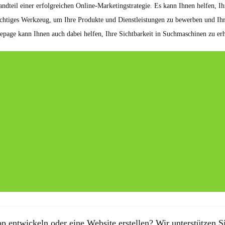
andteil einer erfolgreichen Online-Marketingstrategie. Es kann Ihnen helfen, I
wichtiges Werkzeug, um Ihre Produkte und Dienstleistungen zu bewerben und Ih
mepage kann Ihnen auch dabei helfen, Ihre Sichtbarkeit in Suchmaschinen zu er
p entwickeln oder eine Website erstellen? Wir unterstützen Si