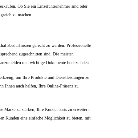
erkaufen. Ob Sie ein Einzelunternehmer sind oder
lgreich zu machen.
äftsbedürfnissen gerecht zu werden. Professionelle
sprechend zugeschnitten sind. Die meisten
te anzumelden und wichtige Dokumente hochzuladen.
Werkzeug, um Ihre Produkte und Dienstleistungen zu
nn Ihnen auch helfen, Ihre Online-Präsenz zu
hre Marke zu stärken, Ihre Kundenbasis zu erweitern
ren Kunden eine einfache Möglichkeit zu bieten, mit