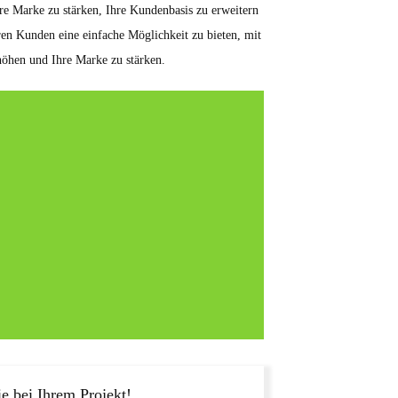
hre Marke zu stärken, Ihre Kundenbasis zu erweitern
ren Kunden eine einfache Möglichkeit zu bieten, mit
höhen und Ihre Marke zu stärken.
e bei Ihrem Projekt!