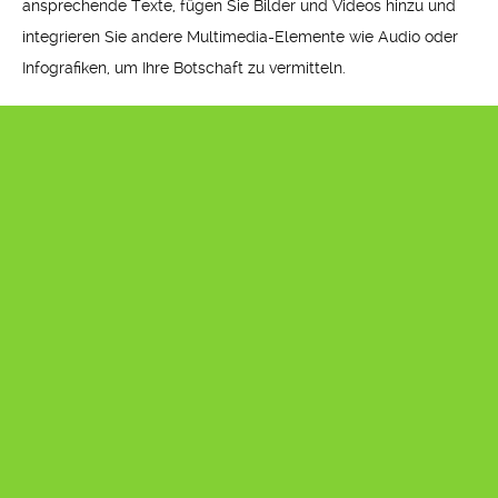
ansprechende Texte, fügen Sie Bilder und Videos hinzu und
integrieren Sie andere Multimedia-Elemente wie Audio oder
Infografiken, um Ihre Botschaft zu vermitteln.