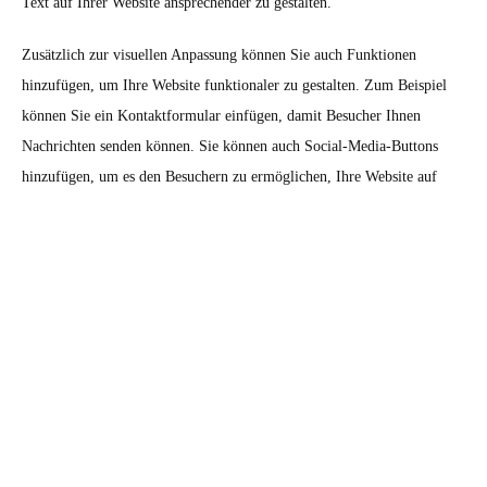
Text auf Ihrer Website ansprechender zu gestalten.
Zusätzlich zur visuellen Anpassung können Sie auch Funktionen
hinzufügen, um Ihre Website funktionaler zu gestalten. Zum Beispiel
können Sie ein Kontaktformular einfügen, damit Besucher Ihnen
Nachrichten senden können. Sie können auch Social-Media-Buttons
hinzufügen, um es den Besuchern zu ermöglichen, Ihre Website auf
ihren eigenen Social-Media-Kanälen zu teilen.