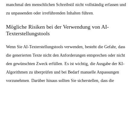
manchmal den menschlichen Schreibstil nicht vollständig erfassen und
zu unpassenden oder irreführenden Inhalten führen.
Mögliche Risiken bei der Verwendung von AI-
Texterstellungstools
Wenn Sie AI-Texterstellungstools verwenden, besteht die Gefahr, dass
die generierten Texte nicht den Anforderungen entsprechen oder nicht
den gewünschten Zweck erfüllen. Es ist wichtig, die Ausgabe der KI-
Algorithmen zu überprüfen und bei Bedarf manuelle Anpassungen
vorzunehmen. Darüber hinaus sollten Sie sicherstellen, dass die
verwendeten Daten und Textbeispiele von hoher Qualität sind, um
falsche Informationen zu vermeiden.