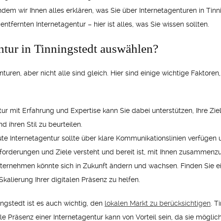
 indem wir Ihnen alles erklären, was Sie über Internetagenturen in Ti
entfernten Internetagentur – hier ist alles, was Sie wissen sollten.
entur in Tinningstedt auswählen?
nturen, aber nicht alle sind gleich. Hier sind einige wichtige Faktoren
tur mit Erfahrung und Expertise kann Sie dabei unterstützen, Ihre Zi
d ihren Stil zu beurteilen.
ute Internetagentur sollte über klare Kommunikationslinien verfügen 
Anforderungen und Ziele versteht und bereit ist, mit Ihnen zusammenzu
nternehmen könnte sich in Zukunft ändern und wachsen. Finden Sie eine
kalierung Ihrer digitalen Präsenz zu helfen.
ingstedt ist es auch wichtig, den
lokalen Markt zu berücksichtigen
. T
le Präsenz einer Internetagentur kann von Vorteil sein, da sie mögli