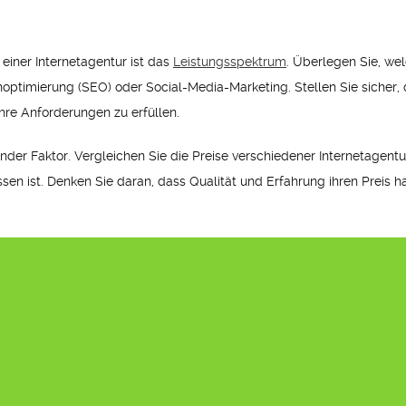
 einer Internetagentur ist das
Leistungsspektrum
. Überlegen Sie, we
timierung (SEO) oder Social-Media-Marketing. Stellen Sie sicher, d
hre Anforderungen zu erfüllen.
nder Faktor. Vergleichen Sie die Preise verschiedener Internetagentur
en ist. Denken Sie daran, dass Qualität und Erfahrung ihren Preis ha