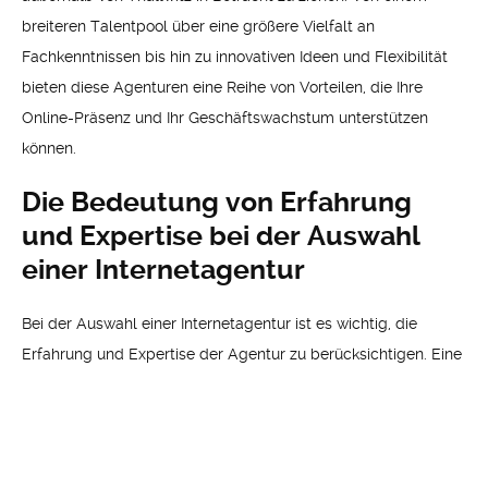
breiteren Talentpool über eine größere Vielfalt an
Fachkenntnissen bis hin zu innovativen Ideen und Flexibilität
bieten diese Agenturen eine Reihe von Vorteilen, die Ihre
Online-Präsenz und Ihr Geschäftswachstum unterstützen
können.
Die Bedeutung von Erfahrung
und Expertise bei der Auswahl
einer Internetagentur
Bei der Auswahl einer Internetagentur ist es wichtig, die
Erfahrung und Expertise der Agentur zu berücksichtigen. Eine
Agentur mit nachgewiesener Erfolgsbilanz und umfangreicher
Erfahrung kann Ihnen helfen, Ihre Ziele effektiv zu erreichen.
Tipp:
Überprüfen Sie die Referenzen und Bewertungen der