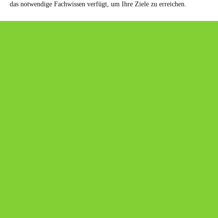
das notwendige Fachwissen verfügt, um Ihre Ziele zu erreichen.