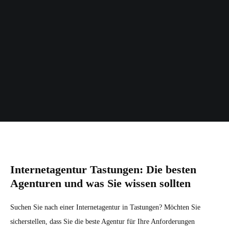
Internetagentur Tastungen: Die besten
Agenturen und was Sie wissen sollten
Suchen Sie nach einer Internetagentur in Tastungen? Möchten Sie
sicherstellen, dass Sie die beste Agentur für Ihre Anforderungen