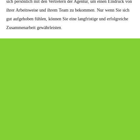
sich persönlich mit den Vertretern der Agentur, um einen Eindruck von
ihrer Arbeitsweise und ihrem Team zu bekommen. Nur wenn Sie sich
gut aufgehoben fühlen, können Sie eine langfristige und erfolgreiche
Zusammenarbeit gewährleisten.