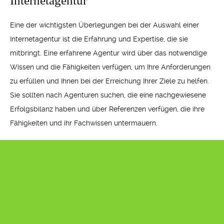
Internetagentur
Eine der wichtigsten Überlegungen bei der Auswahl einer
Internetagentur ist die Erfahrung und Expertise, die sie
mitbringt. Eine erfahrene Agentur wird über das notwendige
Wissen und die Fähigkeiten verfügen, um Ihre Anforderungen
zu erfüllen und Ihnen bei der Erreichung Ihrer Ziele zu helfen.
Sie sollten nach Agenturen suchen, die eine nachgewiesene
Erfolgsbilanz haben und über Referenzen verfügen, die ihre
Fähigkeiten und ihr Fachwissen untermauern.