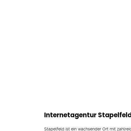
Internetagentur Stapelfeld
Stapelfeld ist ein wachsender Ort mit zahlre