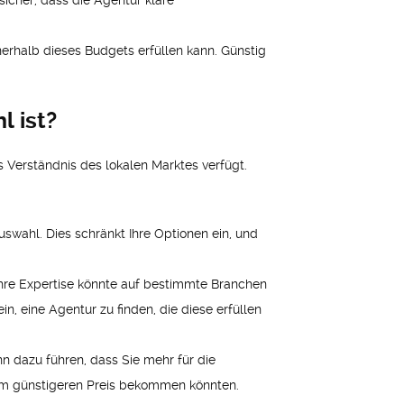
icher, dass die Agentur klare
nerhalb dieses Budgets erfüllen kann. Günstig
l ist?
s Verständnis des lokalen Marktes verfügt.
swahl. Dies schränkt Ihre Optionen ein, und
 ihre Expertise könnte auf bestimmte Branchen
, eine Agentur zu finden, die diese erfüllen
nn dazu führen, dass Sie mehr für die
nem günstigeren Preis bekommen könnten.