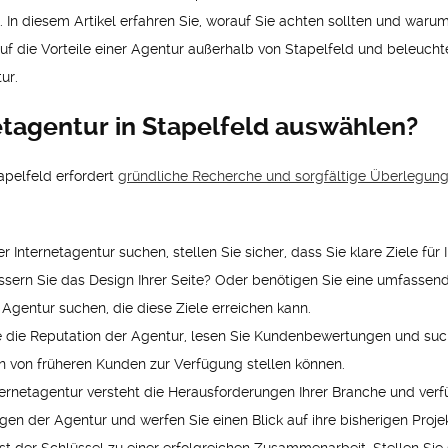
en. In diesem Artikel erfahren Sie, worauf Sie achten sollten und war
auf die Vorteile einer Agentur außerhalb von Stapelfeld und beleuc
ur.
etagentur in Stapelfeld auswählen?
apelfeld erfordert
gründliche Recherche und sorgfältige Überlegun
iner Internetagentur suchen, stellen Sie sicher, dass Sie klare Ziele 
essern Sie das Design Ihrer Seite? Oder benötigen Sie eine umfassen
 Agentur suchen, die diese Ziele erreichen kann.
 die Reputation der Agentur, lesen Sie Kundenbewertungen und such
n von früheren Kunden zur Verfügung stellen können.
ternetagentur versteht die Herausforderungen Ihrer Branche und verf
gen der Agentur und werfen Sie einen Blick auf ihre bisherigen Proje