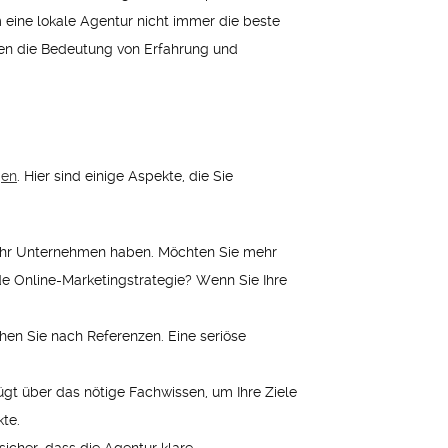
um eine lokale Agentur nicht immer die beste
hten die Bedeutung von Erfahrung und
gen
. Hier sind einige Aspekte, die Sie
für Ihr Unternehmen haben. Möchten Sie mehr
de Online-Marketingstrategie? Wenn Sie Ihre
en Sie nach Referenzen. Eine seriöse
ügt über das nötige Fachwissen, um Ihre Ziele
kte.