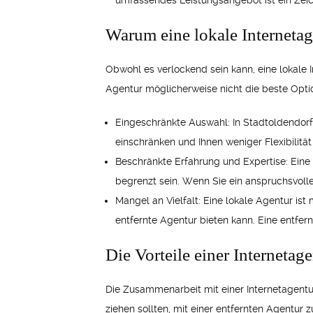
umfassendes Leistungsangebot ist ein Zeich
Warum eine lokale Internetag
Obwohl es verlockend sein kann, eine lokale I
Agentur möglicherweise nicht die beste Optio
Eingeschränkte Auswahl: In Stadtoldendorf
einschränken und Ihnen weniger Flexibilität
Beschränkte Erfahrung und Expertise: Eine
begrenzt sein. Wenn Sie ein anspruchsvoll
Mangel an Vielfalt: Eine lokale Agentur ist
entfernte Agentur bieten kann. Eine entfer
Die Vorteile einer Internetag
Die Zusammenarbeit mit einer Internetagentur
ziehen sollten, mit einer entfernten Agentur