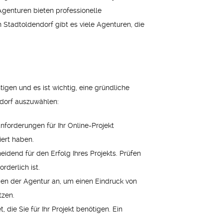
Agenturen bieten professionelle
Stadtoldendorf gibt es viele Agenturen, die
igen und es ist wichtig, eine gründliche
ndorf auszuwählen:
nforderungen für Ihr Online-Projekt
iert haben.
idend für den Erfolg Ihres Projekts. Prüfen
rderlich ist.
n der Agentur an, um einen Eindruck von
tzen.
 die Sie für Ihr Projekt benötigen. Ein