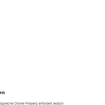
ten
olgreiche Online-Präsenz erfordert jedoch