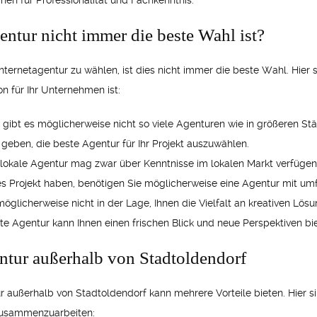
en für Professionalität und Fachkenntnis.
entur nicht immer die beste Wahl ist?
nternetagentur zu wählen, ist dies nicht immer die beste Wahl. Hier 
n für Ihr Unternehmen ist:
 gibt es möglicherweise nicht so viele Agenturen wie in größeren St
 geben, die beste Agentur für Ihr Projekt auszuwählen.
 lokale Agentur mag zwar über Kenntnisse im lokalen Markt verfügen,
es Projekt haben, benötigen Sie möglicherweise eine Agentur mit um
 möglicherweise nicht in der Lage, Ihnen die Vielfalt an kreativen Lös
nte Agentur kann Ihnen einen frischen Blick und neue Perspektiven bi
entur außerhalb von Stadtoldendorf
 außerhalb von Stadtoldendorf kann mehrere Vorteile bieten. Hier s
 zusammenzuarbeiten: