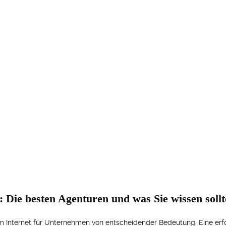
: Die besten Agenturen und was Sie wissen soll
z im Internet für Unternehmen von entscheidender Bedeutung. Eine erf