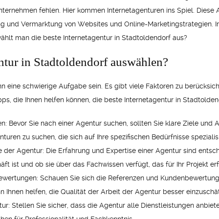
nternehmen fehlen. Hier kommen Internetagenturen ins Spiel. Diese 
ng und Vermarktung von Websites und Online-Marketingstrategien. In 
ählt man die beste Internetagentur in Stadtoldendorf aus?
entur in Stadtoldendorf auswählen?
n eine schwierige Aufgabe sein. Es gibt viele Faktoren zu berücksicht
pps, die Ihnen helfen können, die beste Internetagentur in Stadtolde
: Bevor Sie nach einer Agentur suchen, sollten Sie klare Ziele und A
enturen zu suchen, die sich auf Ihre spezifischen Bedürfnisse spezialis
 der Agentur: Die Erfahrung und Expertise einer Agentur sind entsche
ft ist und ob sie über das Fachwissen verfügt, das für Ihr Projekt erfo
ewertungen: Schauen Sie sich die Referenzen und Kundenbewertunge
ann Ihnen helfen, die Qualität der Arbeit der Agentur besser einzuschä
 Stellen Sie sicher, dass die Agentur alle Dienstleistungen anbietet,