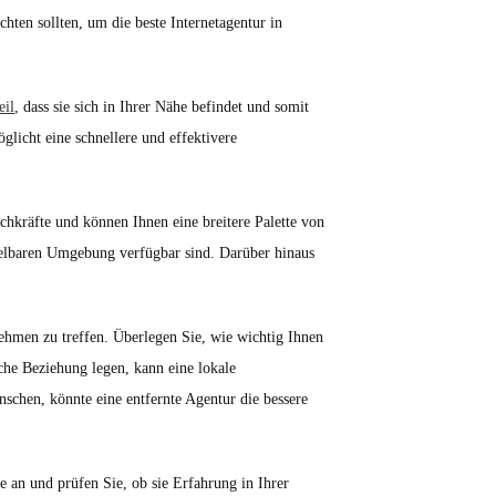
chten sollten, um die beste Internetagentur in
eil
, dass sie sich in Ihrer Nähe befindet und somit
glicht eine schnellere und effektivere
achkräfte und können Ihnen eine breitere Palette von
ttelbaren Umgebung verfügbar sind. Darüber hinaus
nehmen zu treffen. Überlegen Sie, wie wichtig Ihnen
he Beziehung legen, kann eine lokale
schen, könnte eine entfernte Agentur die bessere
te an und prüfen Sie, ob sie Erfahrung in Ihrer