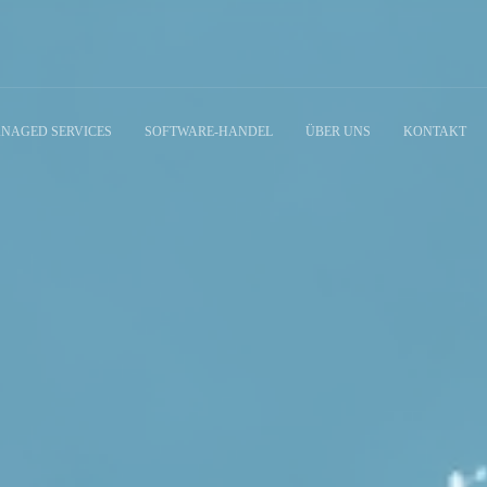
NAGED SERVICES
SOFTWARE-HANDEL
ÜBER UNS
KONTAKT