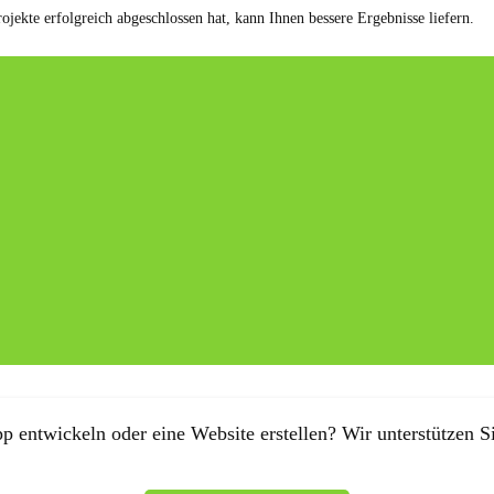
ojekte erfolgreich abgeschlossen hat, kann Ihnen bessere Ergebnisse liefern.
p entwickeln oder eine Website erstellen? Wir unterstützen Si