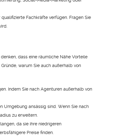
timierung, Social-Media-Marketing oder
ualifizierte Fachkräfte verfügen. Fragen Sie
ird.
 denken, dass eine räumliche Nähe Vorteile
ige Gründe, warum Sie auch außerhalb von
tigen. Indem Sie nach Agenturen außerhalb von
baren Umgebung ansässig sind. Wenn Sie nach
radius zu erweitern.
angen, da sie ihre niedrigeren
rbsfähigere Preise finden.