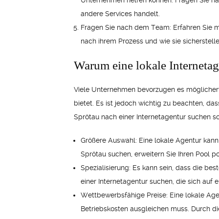
Unternehmen helfen können. Fragen Sie na
andere Services handelt.
Fragen Sie nach dem Team: Erfahren Sie meh
nach ihrem Prozess und wie sie sicherstelle
Warum eine lokale Internetag
Viele Unternehmen bevorzugen es möglicherwe
bietet. Es ist jedoch wichtig zu beachten, da
Sprötau nach einer Internetagentur suchen so
Größere Auswahl: Eine lokale Agentur kann 
Sprötau suchen, erweitern Sie Ihren Pool 
Spezialisierung: Es kann sein, dass die b
einer Internetagentur suchen, die sich auf e
Wettbewerbsfähige Preise: Eine lokale Agen
Betriebskosten ausgleichen muss. Durch di