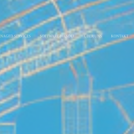
NAGED SERVICES
SOFTWARE-HANDEL
ÜBER UNS
KONTAKT