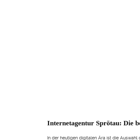
Internetagentur Sprötau: Die b
In der heutigen digitalen Ära ist die Auswah