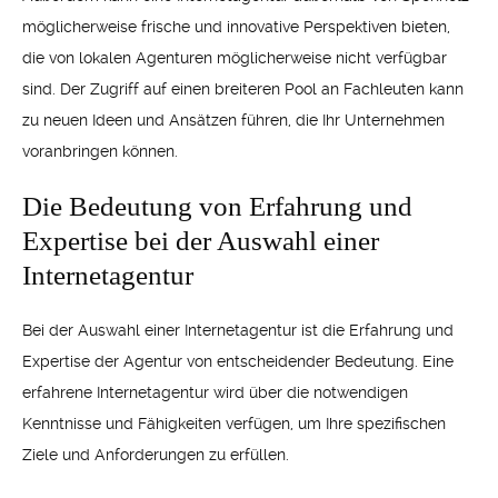
möglicherweise frische und innovative Perspektiven bieten,
die von lokalen Agenturen möglicherweise nicht verfügbar
sind. Der Zugriff auf einen breiteren Pool an Fachleuten kann
zu neuen Ideen und Ansätzen führen, die Ihr Unternehmen
voranbringen können.
Die Bedeutung von Erfahrung und
Expertise bei der Auswahl einer
Internetagentur
Bei der Auswahl einer Internetagentur ist die Erfahrung und
Expertise der Agentur von entscheidender Bedeutung. Eine
erfahrene Internetagentur wird über die notwendigen
Kenntnisse und Fähigkeiten verfügen, um Ihre spezifischen
Ziele und Anforderungen zu erfüllen.