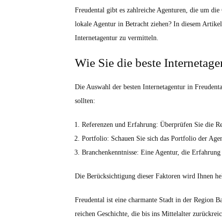
Freudental gibt es zahlreiche Agenturen, die um die
lokale Agentur in Betracht ziehen? In diesem Artike
Internetagentur zu vermitteln.
Wie Sie die beste Internetag
Die Auswahl der besten Internetagentur in Freudenta
sollten:
Referenzen und Erfahrung: Überprüfen Sie die Ref
Portfolio: Schauen Sie sich das Portfolio der Ag
Branchenkenntnisse: Eine Agentur, die Erfahrung i
Die Berücksichtigung dieser Faktoren wird Ihnen hel
Freudental ist eine charmante Stadt in der Region B
reichen Geschichte, die bis ins Mittelalter zurückrei