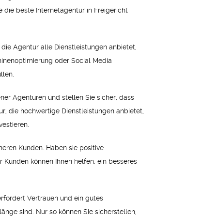
e die beste Internetagentur in Freigericht
 die Agentur alle Dienstleistungen anbietet,
hinenoptimierung oder Social Media
llen.
ner Agenturen und stellen Sie sicher, dass
ur, die hochwertige Dienstleistungen anbietet,
vestieren.
heren Kunden. Haben sie positive
 Kunden können Ihnen helfen, ein besseres
rfordert Vertrauen und ein gutes
länge sind. Nur so können Sie sicherstellen,