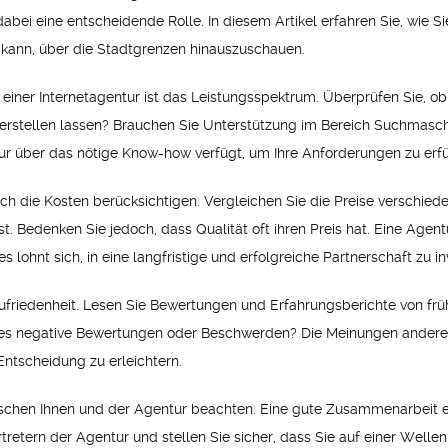
abei eine entscheidende Rolle. In diesem Artikel erfahren Sie, wie Si
 kann, über die Stadtgrenzen hinauszuschauen.
 einer Internetagentur ist das Leistungsspektrum. Überprüfen Sie, ob
 erstellen lassen? Brauchen Sie Unterstützung im Bereich Suchmasc
tur über das nötige Know-how verfügt, um Ihre Anforderungen zu erfü
ch die Kosten berücksichtigen. Vergleichen Sie die Preise verschiede
. Bedenken Sie jedoch, dass Qualität oft ihren Preis hat. Eine Agent
 lohnt sich, in eine langfristige und erfolgreiche Partnerschaft zu in
zufriedenheit. Lesen Sie Bewertungen und Erfahrungsberichte von frü
es negative Bewertungen oder Beschwerden? Die Meinungen anderer
ntscheidung zu erleichtern.
wischen Ihnen und der Agentur beachten. Eine gute Zusammenarbeit e
rtretern der Agentur und stellen Sie sicher, dass Sie auf einer Wellen