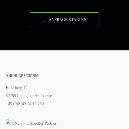
ANFRAGE STARTEN
ANKHLABS GMBH
Billerberg 11
82266 Inning am Ammersee
+49 (0)8143 24 19 250