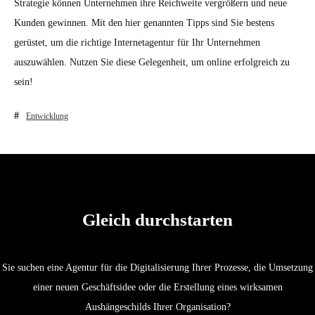
Strategie können Unternehmen ihre Reichweite vergrößern und neue
Kunden gewinnen. Mit den hier genannten Tipps sind Sie bestens
gerüstet, um die richtige Internetagentur für Ihr Unternehmen
auszuwählen. Nutzen Sie diese Gelegenheit, um online erfolgreich zu
sein!
Entwicklung
Gleich durchstarten
Sie suchen eine Agentur für die Digitalisierung Ihrer Prozesse, die Umsetzung
einer neuen Geschäftsidee oder die Erstellung eines wirksamen
Aushängeschilds Ihrer Organisation?