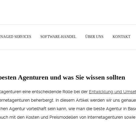
NAGED SERVICES
SOFTWARE-HANDEL
ÜBER UNS
KONTAKT
esten Agenturen und was Sie wissen sollten
netagenturen eine entscheidende Rolle bei der
Entwicklung und Umset
Internetagenturen beherbergt. In diesem Artikel werden wir uns genau
chen Agentur vorteilhaft sein kann, wie man die beste Agentur in B
 auch mit den Kosten und Preismodellen von Internetagenturen sowi