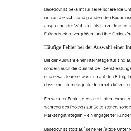
Basedow ist bekannt für seine florierende Un
sich an die sich ständig ändernden Bedürfn
ansprechender Websites bis hin zur Implement
Fußabdruck zu vergrößern und Ihre Online-Pr
Häufige Fehler bei der Auswahl einer In
Bei der Auswahl einer Internetagentur sind au
sondern auch die Qualität der Dienstleistunge
eine etwas teurere, was sich auf den Erfolg I
dass eine Internetagentur innerhalb kürzester
Ein weiterer Fehler, den viele Unternehmen m
während des Projekts zur Seite stehen, sonde
Marketingstrategien – ein engagierter Kunden
Basedow ist stolz auf seine vielfältige Unte