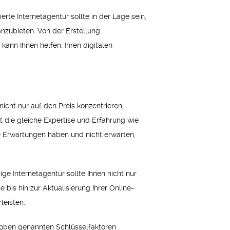
te Internetagentur sollte in der Lage sein,
zubieten. Von der Erstellung
kann Ihnen helfen, Ihren digitalen
nicht nur auf den Preis konzentrieren,
t die gleiche Expertise und Erfahrung wie
che Erwartungen haben und nicht erwarten,
e Internetagentur sollte Ihnen nicht nur
bis hin zur Aktualisierung Ihrer Online-
leisten.
e oben genannten Schlüsselfaktoren