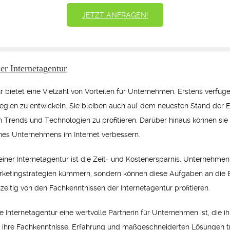
JETZT ANFRAGEN!
r Internetagentur
 bietet eine Vielzahl von Vorteilen für Unternehmen. Erstens verfü
egien zu entwickeln. Sie bleiben auch auf dem neuesten Stand der E
Trends und Technologien zu profitieren. Darüber hinaus können sie
ines Unternehmens im Internet verbessern.
einer Internetagentur ist die Zeit- und Kostenersparnis. Unternehme
ketingstrategien kümmern, sondern können diese Aufgaben an die E
zeitig von den Fachkenntnissen der Internetagentur profitieren.
Internetagentur eine wertvolle Partnerin für Unternehmen ist, die i
h ihre Fachkenntnisse, Erfahrung und maßgeschneiderten Lösungen t