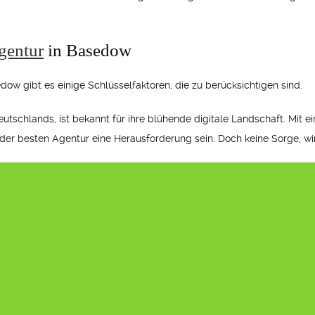
gentur
in Basedow
dow gibt es einige Schlüsselfaktoren, die zu berücksichtigen sind.
schlands, ist bekannt für ihre blühende digitale Landschaft. Mit ein
der besten Agentur eine Herausforderung sein. Doch keine Sorge, wir 