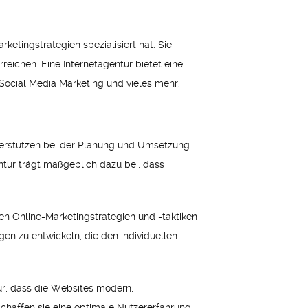
etingstrategien spezialisiert hat. Sie
eichen. Eine Internetagentur bietet eine
Social Media Marketing und vieles mehr.
unterstützen bei der Planung und Umsetzung
ntur trägt maßgeblich dazu bei, dass
n Online-Marketingstrategien und -taktiken
n zu entwickeln, die den individuellen
r, dass die Websites modern,
chaffen sie eine optimale Nutzererfahrung