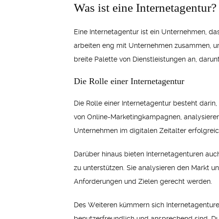
Was ist eine Internetagentur?
Eine Internetagentur ist ein Unternehmen, da
arbeiten eng mit Unternehmen zusammen, um i
breite Palette von Dienstleistungen an, dar
Die Rolle einer Internetagentur
Die Rolle einer Internetagentur besteht dari
von Online-Marketingkampagnen, analysieren d
Unternehmen im digitalen Zeitalter erfolgre
Darüber hinaus bieten Internetagenturen auc
zu unterstützen. Sie analysieren den Markt 
Anforderungen und Zielen gerecht werden.
Des Weiteren kümmern sich Internetagenture
benutzerfreundlich und ansprechend sind. D