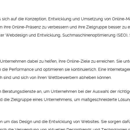
s sich auf die Konzeption, Entwicklung und Umsetzung von Online-Mark
hre Online-Präsenz zu verbessern und ihre Zielgruppe besser zu err
unter Webdesign und Entwicklung, Suchmaschinenoptimierung (SEO), 
n, Unternehmen dabei zu helfen, ihre Online-Ziele zu erreichen. Sie 
ie Performance und optimieren sie kontinuierlich. Eine Internetage
ich sind und sich von ihren Wettbewerbern abheben können.
h Beratungsdienste an, um Unternehmen bei der Auswahl der richtige
und die Zielgruppe eines Unternehmens, um maßgeschneiderte Lösunge
n um das Design und die Entwicklung von Websites. Sie sorgen dafü
urch die Verwendung von aktuellen Designtrends und Technologien s