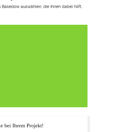
n Basedow auswählen, die Ihnen dabei hilft,
e bei Ihrem Projekt!